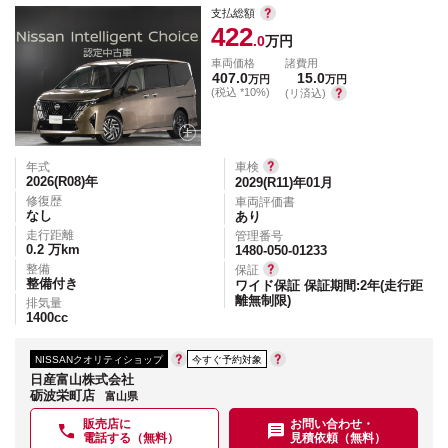
支払総額
422
.0
万円
車両価格
諸費用
407.0
15.0
万円
万円
(税込 *10%)
(リ済込)
年式
車検
2026(R08)
年
2029(R11)年01月
修復歴
車両評価書
なし
あり
走行距離
管理番号
0.2
万km
1480-050-01233
整備
保証
整備付き
ワイド保証 保証期間:2年(走行距
離無制限)
排気量
1400
cc
NISSANクオリティショップ
今すぐ予約対象
日産富山株式会社
砺波栄町店
富山県
販売店に
お問い合わせ・
電話する（無料）
見積依頼（無料）