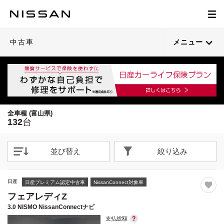
1
1
1
1
1
1
1
1
1
1
1
1
1
1
1
1
1
1
1
1
/
/
/
/
/
/
/
/
/
/
/
/
/
/
/
/
/
/
/
/
25
28
27
25
27
26
24
26
24
26
25
22
22
22
23
21
23
21
23
21
閉じる
閉じる
閉じる
閉じる
閉じる
閉じる
閉じる
閉じる
閉じる
閉じる
閉じる
閉じる
閉じる
閉じる
閉じる
閉じる
閉じる
閉じる
閉じる
閉じる
21枚目以降は詳細ページへ
21枚目以降は詳細ページへ
21枚目以降は詳細ページへ
21枚目以降は詳細ページへ
21枚目以降は詳細ページへ
21枚目以降は詳細ページへ
21枚目以降は詳細ページへ
21枚目以降は詳細ページへ
21枚目以降は詳細ページへ
21枚目以降は詳細ページへ
21枚目以降は詳細ページへ
21枚目以降は詳細ページへ
21枚目以降は詳細ページへ
21枚目以降は詳細ページへ
21枚目以降は詳細ページへ
21枚目以降は詳細ページへ
21枚目以降は詳細ページへ
21枚目以降は詳細ページへ
21枚目以降は詳細ページへ
21枚目以降は詳細ページへ
中古車
メニュー
全車種 (富山県)
132
台
並び替え
絞り込み
日産
日産プレミアム認定中古車
NissanConnect対象車
フェアレディZ
3.0 NISMO NissanConnectナビ
支払総額