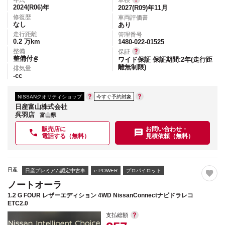
2024(R06)
年
2027(R09)年11月
修復歴
車両評価書
なし
あり
走行距離
管理番号
0.2
万km
1480-022-01525
整備
保証
整備付き
ワイド保証 保証期間:2年(走行距
離無制限)
排気量
-
cc
NISSANクオリティショップ
今すぐ予約対象
日産富山株式会社
呉羽店
富山県
販売店に
お問い合わせ・
電話する（無料）
見積依頼（無料）
日産
日産プレミアム認定中古車
e-POWER
プロパイロット
ノートオーラ
1.2 G FOUR レザーエディション 4WD NissanConnectナビドラレコ
ETC2.0
支払総額