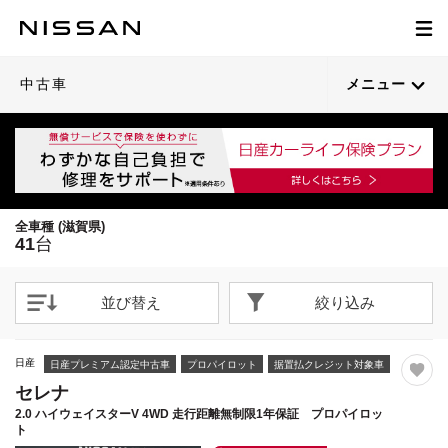
1
1
1
1
1
1
1
1
1
1
1
1
1
1
1
1
1
1
1
1
/
/
/
/
/
/
/
/
/
/
/
/
/
/
/
/
/
/
/
/
78
63
63
71
70
73
73
41
63
74
65
72
80
79
69
78
34
70
64
76
閉じる
閉じる
閉じる
閉じる
閉じる
閉じる
閉じる
閉じる
閉じる
閉じる
閉じる
閉じる
閉じる
閉じる
閉じる
閉じる
閉じる
閉じる
閉じる
閉じる
21枚目以降は詳細ページへ
21枚目以降は詳細ページへ
21枚目以降は詳細ページへ
21枚目以降は詳細ページへ
21枚目以降は詳細ページへ
21枚目以降は詳細ページへ
21枚目以降は詳細ページへ
21枚目以降は詳細ページへ
21枚目以降は詳細ページへ
21枚目以降は詳細ページへ
21枚目以降は詳細ページへ
21枚目以降は詳細ページへ
21枚目以降は詳細ページへ
21枚目以降は詳細ページへ
21枚目以降は詳細ページへ
21枚目以降は詳細ページへ
21枚目以降は詳細ページへ
21枚目以降は詳細ページへ
21枚目以降は詳細ページへ
21枚目以降は詳細ページへ
中古車
メニュー
全車種 (滋賀県)
41
台
並び替え
絞り込み
日産
日産プレミアム認定中古車
プロパイロット
据置払クレジット対象車
セレナ
2.0 ハイウェイスターV 4WD 走行距離無制限1年保証 プロパイロッ
ト