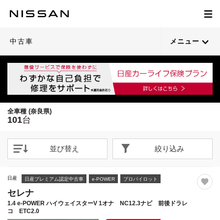
1
1
1
1
1
1
1
1
1
1
1
1
1
1
1
1
1
1
1
1
/
/
/
/
/
/
/
/
/
/
/
/
/
/
/
/
/
/
/
/
48
38
59
45
41
37
34
48
36
45
56
55
38
33
54
36
27
49
44
48
閉じる
閉じる
閉じる
閉じる
閉じる
閉じる
閉じる
閉じる
閉じる
閉じる
閉じる
閉じる
閉じる
閉じる
閉じる
閉じる
閉じる
閉じる
閉じる
閉じる
21枚目以降は詳細ページへ
21枚目以降は詳細ページへ
21枚目以降は詳細ページへ
21枚目以降は詳細ページへ
21枚目以降は詳細ページへ
21枚目以降は詳細ページへ
21枚目以降は詳細ページへ
21枚目以降は詳細ページへ
21枚目以降は詳細ページへ
21枚目以降は詳細ページへ
21枚目以降は詳細ページへ
21枚目以降は詳細ページへ
21枚目以降は詳細ページへ
21枚目以降は詳細ページへ
21枚目以降は詳細ページへ
21枚目以降は詳細ページへ
21枚目以降は詳細ページへ
21枚目以降は詳細ページへ
21枚目以降は詳細ページへ
21枚目以降は詳細ページへ
中古車
メニュー
全車種 (奈良県)
101
台
並び替え
絞り込み
日産
日産プレミアム認定中古車
e-POWER
プロパイロット
セレナ
1.4 e-POWER ハイウェイスターV 1オナ NC12.3ナビ 前後ドラレ
コ ETC2.0