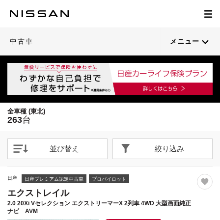
1
1
1
1
1
1
1
1
1
1
1
1
1
1
1
1
1
1
1
1
/
/
/
/
/
/
/
/
/
/
/
/
/
/
/
/
/
/
/
/
31
35
23
39
26
20
19
27
30
25
17
32
43
20
27
30
46
36
44
51
閉じる
閉じる
閉じる
閉じる
閉じる
閉じる
閉じる
閉じる
閉じる
閉じる
閉じる
閉じる
閉じる
閉じる
閉じる
閉じる
閉じる
閉じる
閉じる
閉じる
21枚目以降は詳細ページへ
21枚目以降は詳細ページへ
21枚目以降は詳細ページへ
21枚目以降は詳細ページへ
21枚目以降は詳細ページへ
21枚目以降は詳細ページへ
21枚目以降は詳細ページへ
21枚目以降は詳細ページへ
21枚目以降は詳細ページへ
21枚目以降は詳細ページへ
21枚目以降は詳細ページへ
21枚目以降は詳細ページへ
21枚目以降は詳細ページへ
21枚目以降は詳細ページへ
21枚目以降は詳細ページへ
21枚目以降は詳細ページへ
中古車
メニュー
全車種 (東北)
263
台
並び替え
絞り込み
日産
日産プレミアム認定中古車
プロパイロット
エクストレイル
2.0 20Xi Vセレクション エクストリーマーX 2列車 4WD 大型画面純正
ナビ AVM