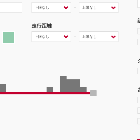
－
走行距離
－
ミッション