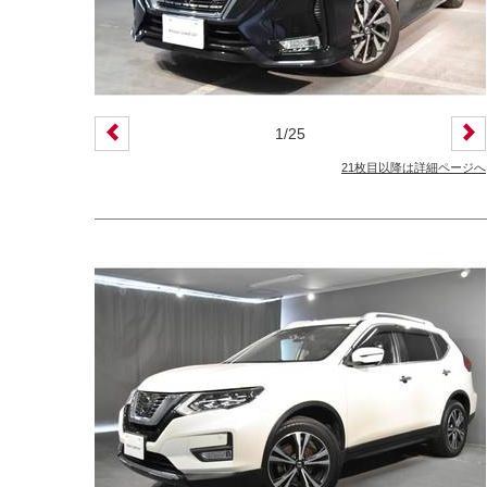
1
/
25
21枚目以降は詳細ページへ