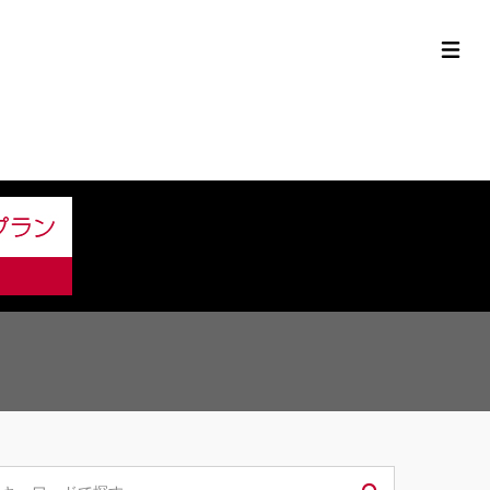
定中古車ラインナップ
購入サポート
お役立ち情報
MOR