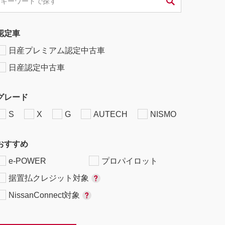
認定車
日産プレミアム認定中古車
日産認定中古車
グレード
S
X
G
AUTECH
NISMO
おすすめ
e-POWER
プロパイロット
据置払クレジット対象
NissanConnect対象