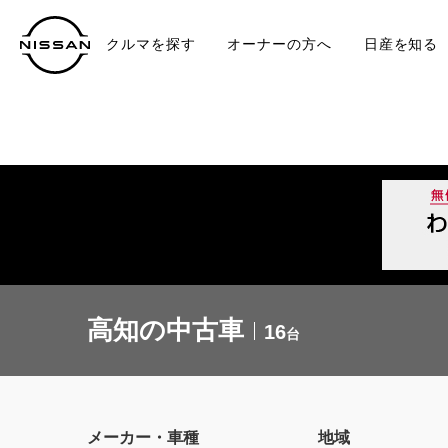
クルマを探す
オーナーの方へ
日産を知る
中古車
TO
高知の中古車
16
台
メーカー・車種
地域