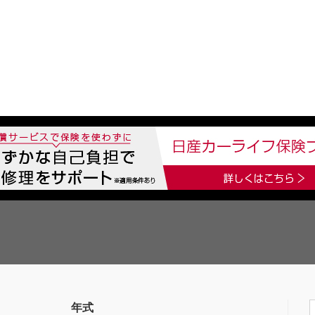
中古車を探す
店舗から探す
日産の中古車とは
認
P
年式