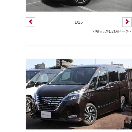
1
/
26
21枚目以降は詳細ページへ