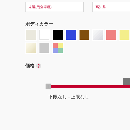
未選択(全車種)
高知県
ボディカラー
価格
下限なし
-
上限なし
ボディタイプ