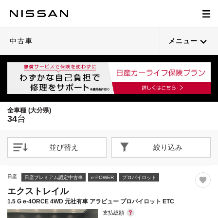
1
1
1
1
1
1
1
1
1
1
1
1
1
1
1
1
1
1
1
1
/
/
/
/
/
/
/
/
/
/
/
/
/
/
/
/
/
/
/
/
55
24
52
46
60
58
24
48
49
50
45
51
52
50
24
49
53
50
49
24
閉じる
閉じる
閉じる
閉じる
閉じる
閉じる
閉じる
閉じる
閉じる
閉じる
閉じる
閉じる
閉じる
閉じる
閉じる
閉じる
閉じる
閉じる
閉じる
閉じる
21枚目以降は詳細ページへ
21枚目以降は詳細ページへ
21枚目以降は詳細ページへ
21枚目以降は詳細ページへ
21枚目以降は詳細ページへ
21枚目以降は詳細ページへ
21枚目以降は詳細ページへ
21枚目以降は詳細ページへ
21枚目以降は詳細ページへ
21枚目以降は詳細ページへ
21枚目以降は詳細ページへ
21枚目以降は詳細ページへ
21枚目以降は詳細ページへ
21枚目以降は詳細ページへ
21枚目以降は詳細ページへ
21枚目以降は詳細ページへ
21枚目以降は詳細ページへ
21枚目以降は詳細ページへ
21枚目以降は詳細ページへ
21枚目以降は詳細ページへ
中古車
メニュー
全車種 (大分県)
34
台
並び替え
絞り込み
日産
日産プレミアム認定中古車
e-POWER
プロパイロット
エクストレイル
1.5 G e-4ORCE 4WD 元社有車 アラビュー プロパイロット ETC
支払総額