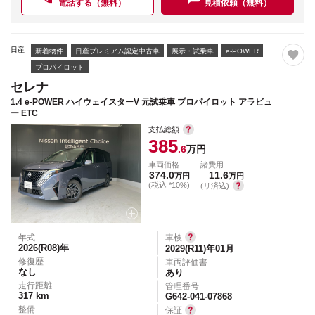
電話する（無料）
見積依頼（無料）
日産
新着物件
日産プレミアム認定中古車
展示・試乗車
e-POWER
プロパイロット
セレナ
1.4 e-POWER ハイウェイスターV 元試乗車 プロパイロット アラビュ
ー ETC
支払総額
385
.6
万円
車両価格
諸費用
374.0
11.6
万円
万円
(税込 *10%)
(リ済込)
年式
車検
2026(R08)
年
2029(R11)年01月
修復歴
車両評価書
なし
あり
走行距離
管理番号
317
km
G642-041-07868
整備
保証