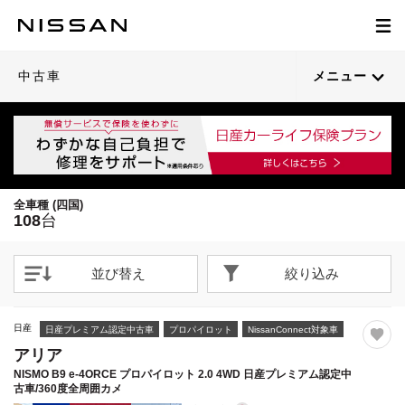
1
1
1
1
1
1
1
1
1
1
1
1
1
1
1
1
1
1
1
1
/
/
/
/
/
/
/
/
/
/
/
/
/
/
/
/
/
/
/
/
70
34
67
23
37
30
39
43
34
22
38
28
64
26
34
32
35
27
36
25
閉じる
閉じる
閉じる
閉じる
閉じる
閉じる
閉じる
閉じる
閉じる
閉じる
閉じる
閉じる
閉じる
閉じる
閉じる
閉じる
閉じる
閉じる
閉じる
閉じる
21枚目以降は詳細ページへ
21枚目以降は詳細ページへ
21枚目以降は詳細ページへ
21枚目以降は詳細ページへ
21枚目以降は詳細ページへ
21枚目以降は詳細ページへ
21枚目以降は詳細ページへ
21枚目以降は詳細ページへ
21枚目以降は詳細ページへ
21枚目以降は詳細ページへ
21枚目以降は詳細ページへ
21枚目以降は詳細ページへ
21枚目以降は詳細ページへ
21枚目以降は詳細ページへ
21枚目以降は詳細ページへ
21枚目以降は詳細ページへ
21枚目以降は詳細ページへ
21枚目以降は詳細ページへ
21枚目以降は詳細ページへ
21枚目以降は詳細ページへ
中古車
メニュー
全車種 (四国)
108
台
並び替え
絞り込み
日産
日産プレミアム認定中古車
プロパイロット
NissanConnect対象車
アリア
NISMO B9 e-4ORCE プロパイロット 2.0 4WD 日産プレミアム認定中
古車/360度全周囲カメ