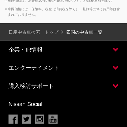
※車両価格は、消費税10%の税込価格の表示です。(非課税車両を除く)
※車両価格には、保険料、税金（消費税を除く）、登録等に伴う費用等は含
まれておりません。
日産中古車検索 トップ
四国の中古車一覧
企業・IR情報
エンターテイメント
購入検討サポート
Nissan Social