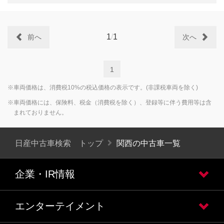
1
/
1
前へ
次へ
1
※車両価格は、消費税10%の税込価格の表示です。(非課税車両を除く)
※車両価格には、保険料、税金（消費税を除く）、登録等に伴う費用等は含
まれておりません。
日産中古車検索 トップ
関西の中古車一覧
企業・IR情報
エンターテイメント