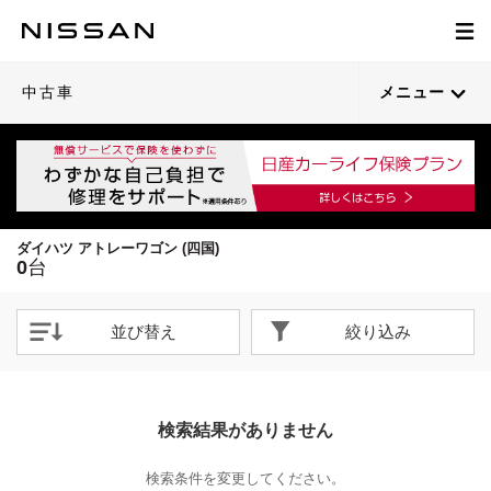
中古車
メニュー
ダイハツ アトレーワゴン (四国)
0
台
並び替え
絞り込み
検索結果がありません
検索条件を変更してください。