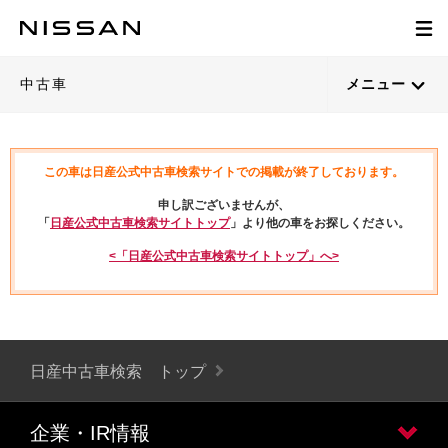
中古車
メニュー
この車は日産公式中古車検索サイトでの掲載が終了しております。
申し訳ございませんが、
「
日産公式中古車検索サイトトップ
」より他の車をお探しください。
<「日産公式中古車検索サイトトップ」へ>
日産中古車検索 トップ
企業・IR情報