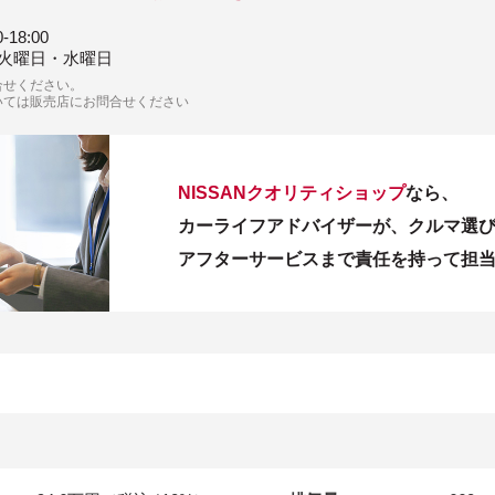
0-18:00
火曜日・水曜日
合せください。
いては販売店にお問合せください
NISSANクオリティショップ
なら、
カーライフアドバイザーが、クルマ選
アフターサービスまで責任を持って担