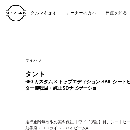
クルマを探す
オーナーの方へ
日産を知る
中古車
TO
ダイハツ
タント
660 カスタム X トップエディション SAIII シート
ター運転席・純正SDナビゲーショ
走行距離無制限の無料保証【ワイド保証】付、シートヒー
助手席・LEDライト・ハイビームA