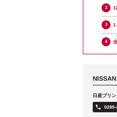
NISS
日産プリン
0285-