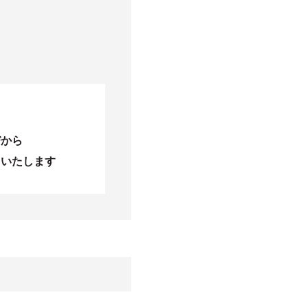
びから
当いたします