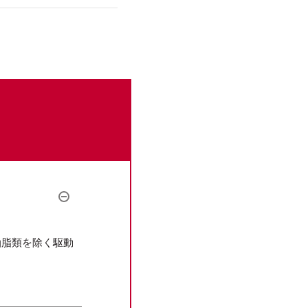
油脂類を除く駆動