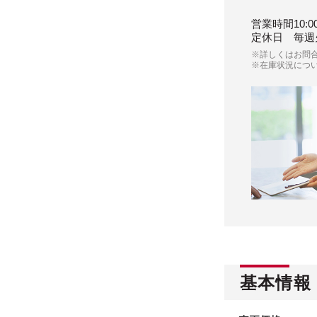
営業時間
10:0
定休日
毎週
※詳しくはお問
※在庫状況につ
基本情報