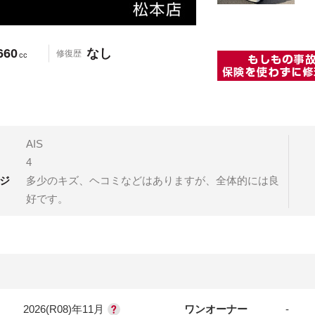
660
なし
修復歴
cc
AIS
4
ジ
多少のキズ、ヘコミなどはありますが、全体的には良
好です。
2026(R08)年11月
ワンオーナー
-