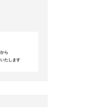
びから
当いたします