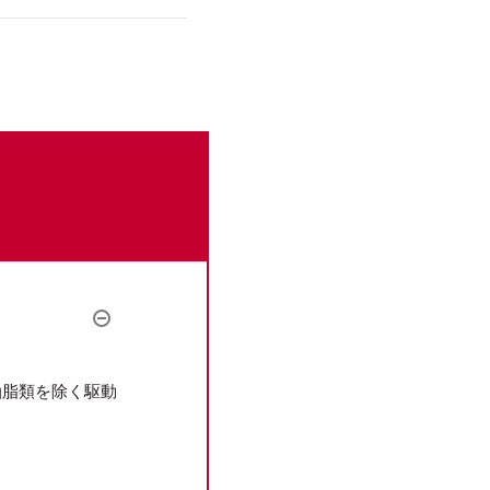
油脂類を除く駆動