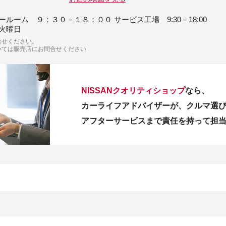
ールーム ９：３０－１８：００ サービス工場 9:30－18:00
火曜日
合せください。
いては販売店にお問合せください
NISSANクオリティショップ
なら、
カーライフアドバイザーが、クルマ選
アフターサービスまで責任を持って担