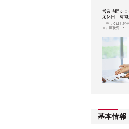
営業時間
ショ
定休日
毎週
※詳しくはお問
※在庫状況につ
基本情報