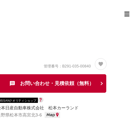
定中古車ラインナップ
購入サポート
お役立ち情報
MOR
管理番号：B291-035-00840
お問い合わせ・見積依頼（無料）
NISSANクオリティショップ
松本日産自動車株式会社 松本カーランド
長野県松本市高宮北3-6