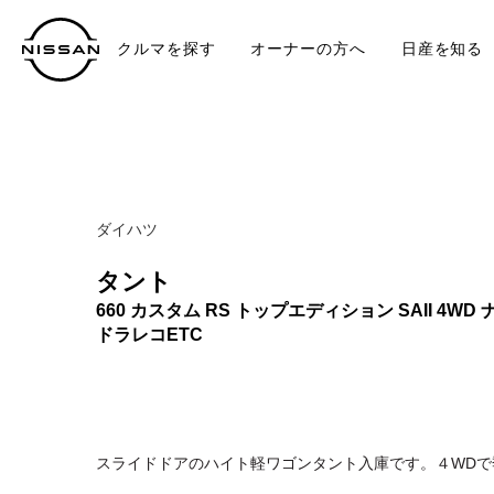
クルマを探す
オーナーの方へ
日産を知る
中古車
TO
ダイハツ
タント
660 カスタム RS トップエディション SAII 4WD 
ドラレコETC
スライドドアのハイト軽ワゴンタント入庫です。４WDで