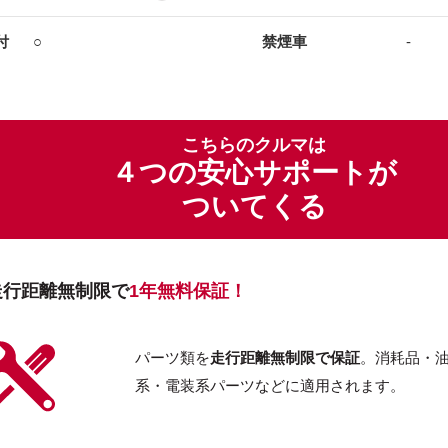
付
○
禁煙車
-
こちらのクルマは
４つの安心サポートが
ついてくる
走行距離無制限で
1年無料保証！
パーツ類を
走行距離無制限で保証
。消耗品・
系・電装系パーツなどに適用されます。