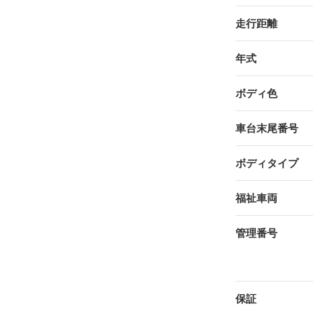
走行距離
年式
ボディ色
車台末尾番号
ボディタイプ
福祉車両
管理番号
保証