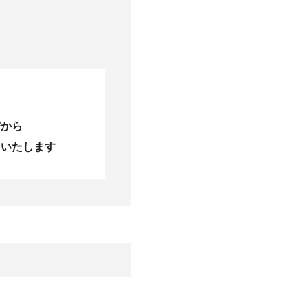
びから
当いたします