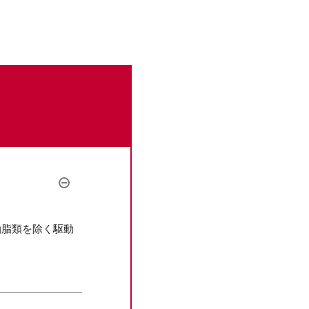
油脂類を除く駆動