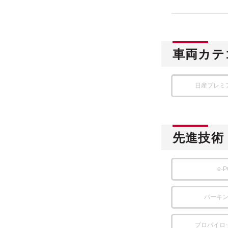
車両カテ
日産プレミ
先進技術
e-
パーキ
プロパイロ