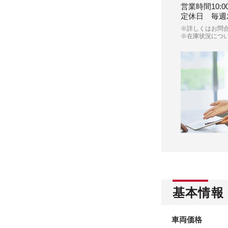
営業時間
10:
定休日
毎週
※詳しくはお問
※在庫状況につ
基本情報
車両価格