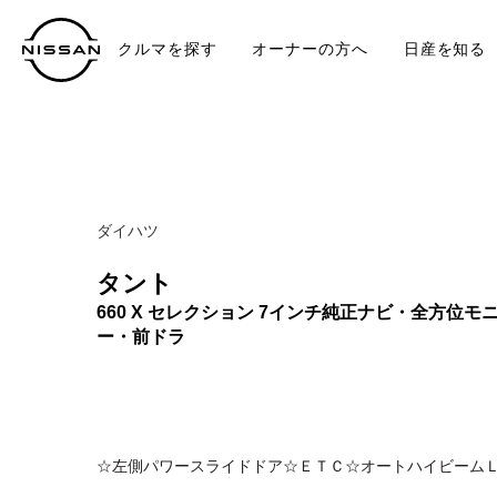
クルマを探す
オーナーの方へ
日産を知る
中古車
TO
ダイハツ
タント
660 X セレクション 7インチ純正ナビ・全方位モ
ー・前ドラ
☆左側パワースライドドア☆ＥＴＣ☆オートハイビーム