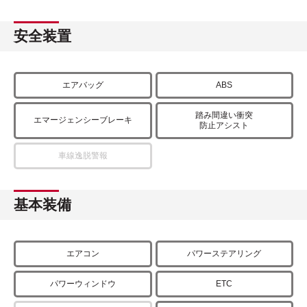
安全装置
エアバッグ
ABS
踏み間違い衝突
エマージェンシーブレーキ
防止アシスト
車線逸脱警報
基本装備
エアコン
パワーステアリング
パワーウィンドウ
ETC