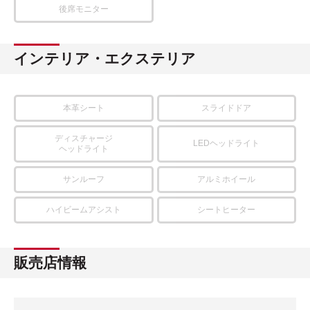
後席モニター
インテリア・エクステリア
本革シート
スライドドア
ディスチャージ
LEDヘッドライト
ヘッドライト
サンルーフ
アルミホイール
ハイビームアシスト
シートヒーター
販売店情報