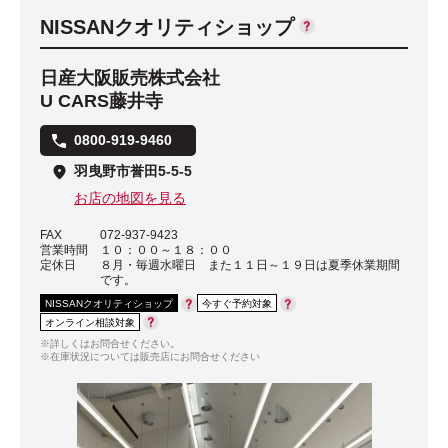
NISSANクオリティショップ
日産大阪販売株式会社
U CARS藤井寺
0800-919-9460
羽曳野市誉田5-5-5
お店の地図を見る
FAX
072-937-9423
営業時間
１０：００～１８：００
定休日
８月・毎週水曜日 また１１日～１９日は夏季休業期間
です。
NISSANクオリティショップ
今すぐ予約対象
オンライン相談対象
※詳しくはお問合せください。
※在庫状況については販売店にお問合せください