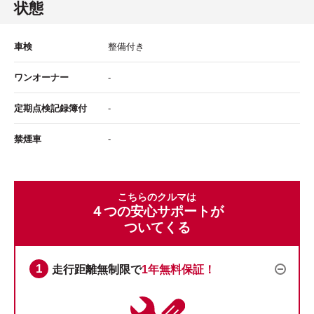
状態
車検
整備付き
ワンオーナー
-
定期点検記録簿付
-
禁煙車
-
こちらのクルマは
４つの安心サポートが
ついてくる
走行距離無制限で
1年無料保証！