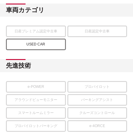
車両カテゴリ
日産プレミアム認定中古車
日産認定中古車
USED CAR
先進技術
e-POWER
プロパイロット
アラウンドビューモニター
パーキングアシスト
スマートルームミラー
クルーズコントロール
プロパイロットパーキング
e-4ORCE