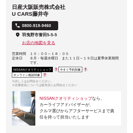
日産大阪販売株式会社
U CARS藤井寺
0800-919-9460
羽曳野市誉田5-5-5
お店の地図を見る
営業時間
１０：００～１８：００
定休日
８月・毎週水曜日 また１１日～１９日は夏季休業期間
です。
NISSANクオリティショップ
今すぐ予約対象
オンライン相談対象
※詳しくはお問合せください。
※在庫状況については販売店にお問合せください
NISSANクオリティショップ
なら、
カーライフアドバイザーが、
クルマ選びからアフターサービスまで責
任を持って担当いたします