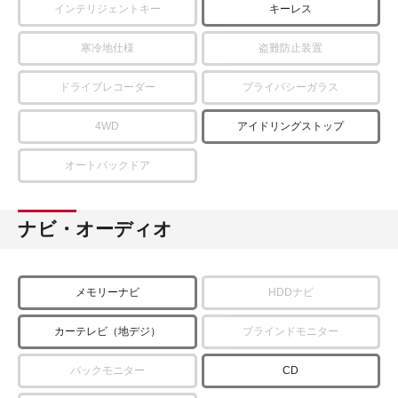
インテリジェントキー
キーレス
寒冷地仕様
盗難防止装置
ドライブレコーダー
プライバシーガラス
4WD
アイドリングストップ
オートバックドア
ナビ・オーディオ
メモリーナビ
HDDナビ
カーテレビ（地デジ）
ブラインドモニター
バックモニター
CD