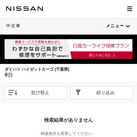
中古車
メニュー
ダイハツ ハイゼットカーゴ (千葉県)
0
台
並び替え
絞り込み
検索結果がありません
検索条件を変更してください。