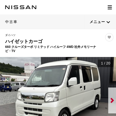
中古車
メニュー
ダイハツ
ハイゼットカーゴ
660 クルーズターボ リミテッド ハイルーフ 4WD 社外メモリーナ
ビ・TV
1
/
20