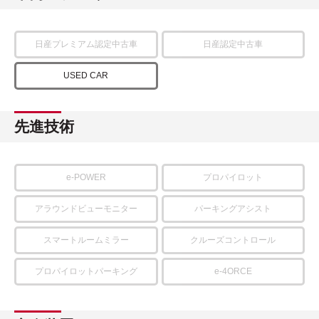
日産プレミアム認定中古車
日産認定中古車
USED CAR
先進技術
e-POWER
プロパイロット
アラウンドビューモニター
パーキングアシスト
スマートルームミラー
クルーズコントロール
プロパイロットパーキング
e-4ORCE