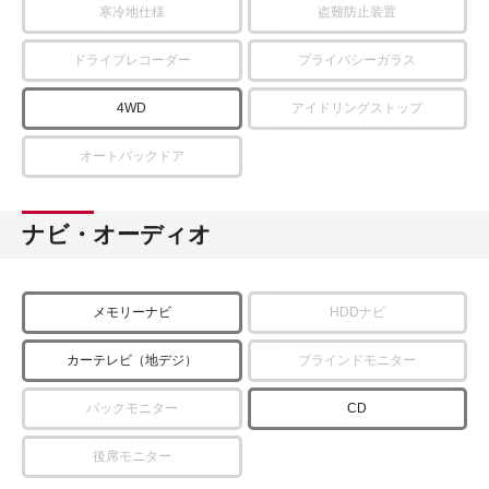
寒冷地仕様
盗難防止装置
ドライブレコーダー
プライバシーガラス
4WD
アイドリングストップ
オートバックドア
ナビ・オーディオ
メモリーナビ
HDDナビ
カーテレビ（地デジ）
ブラインドモニター
バックモニター
CD
後席モニター