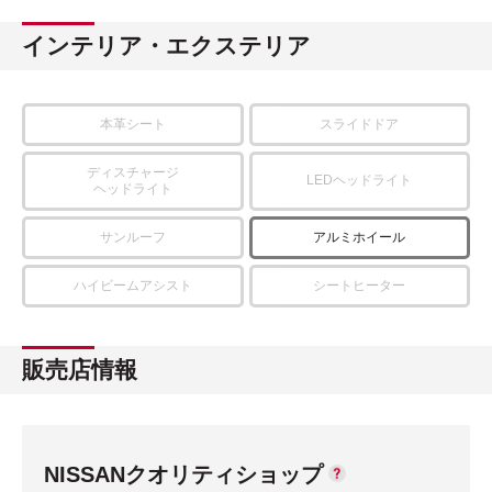
インテリア・エクステリア
本革シート
スライドドア
ディスチャージ
LEDヘッドライト
ヘッドライト
サンルーフ
アルミホイール
ハイビームアシスト
シートヒーター
販売店情報
NISSANクオリティショップ