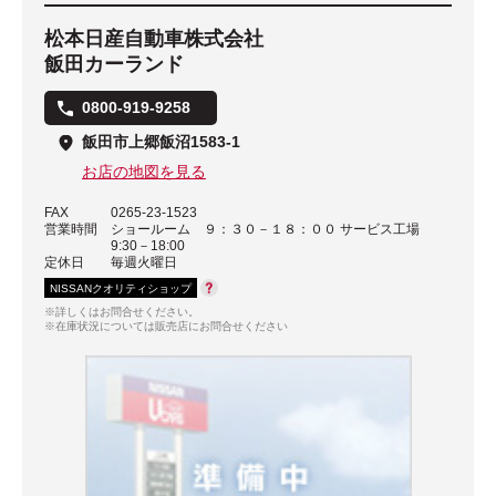
松本日産自動車株式会社
飯田カーランド
0800-919-9258
飯田市上郷飯沼1583-1
お店の地図を見る
FAX
0265-23-1523
営業時間
ショールーム ９：３０－１８：００ サービス工場
9:30－18:00
定休日
毎週火曜日
NISSANクオリティショップ
※詳しくはお問合せください。
※在庫状況については販売店にお問合せください