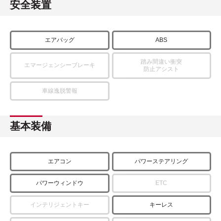
安全装置
エアバッグ
ABS
踏み間違い衝突
エマージェンシーブレーキ
防止アシスト
車線逸脱警報
基本装備
エアコン
パワーステアリング
パワーウィンドウ
ETC
インテリジェントキー
キーレス