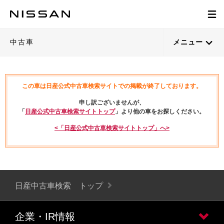
中古車
メニュー
この車は日産公式中古車検索サイトでの掲載が終了しております。
申し訳ございませんが、
「
日産公式中古車検索サイトトップ
」より他の車をお探しください。
<「日産公式中古車検索サイトトップ」へ>
日産中古車検索 トップ
企業・IR情報