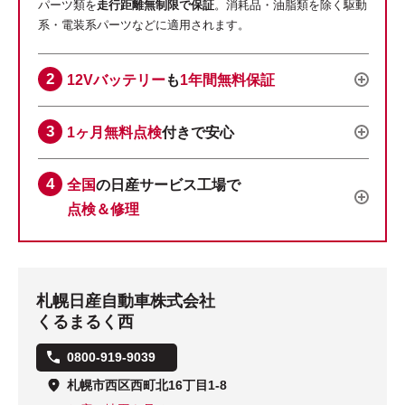
パーツ類を
走行距離無制限で保証
。消耗品・油脂類を除く駆動
系・電装系パーツなどに適用されます。
12Vバッテリー
も
1年間無料保証
1ヶ月無料点検
付きで安心
全国
の日産サービス工場で
点検＆修理
札幌日産自動車株式会社
くるまるく西
0800-919-9039
札幌市西区西町北16丁目1-8