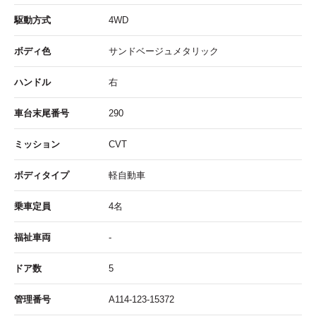
駆動方式
4WD
ボディ色
サンドベージュメタリック
ハンドル
右
車台末尾番号
290
ミッション
CVT
ボディタイプ
軽自動車
乗車定員
4名
福祉車両
-
ドア数
5
管理番号
A114-123-15372