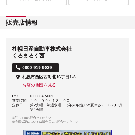
販売店情報
札幌日産自動車株式会社
くるまるく西
0800-919-9039
札幌市西区西町北16丁目1-8
お店の地図を見る
FAX
011-664-5009
営業時間
１０：００～１８：００
定休日
第2火曜・毎週水曜・（年末年始,GW,夏休み）・6,7,10月
第1火曜
※詳しくはお問合せください。
※在庫状況については販売店にお問合せください