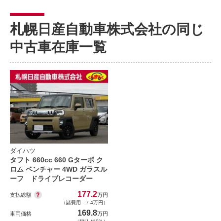
札幌日産自動車株式会社の同じ
中古車在庫一覧
ダイハツ
タフト 660cc 660 Gターボ ク
ロム ベンチャー 4WD ガラスル
ーフ ドライブレコーダー
177.2
支払総額
万円
（諸費用：7.4万円）
169.8
車両価格
万円