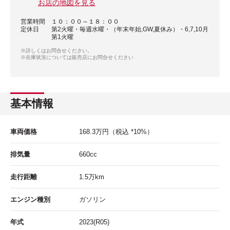
お店の地図を見る
営業時間
１０：００～１８：００
定休日
第2火曜・毎週水曜・（年末年始,GW,夏休み）・6,7,10月
第1火曜
※詳しくはお問合せください。
※在庫状況については販売店にお問合せください
基本情報
車両価格
168.3
万円
（税込 *10%）
排気量
660cc
走行距離
1.5
万km
エンジン種別
ガソリン
年式
2023(R05)