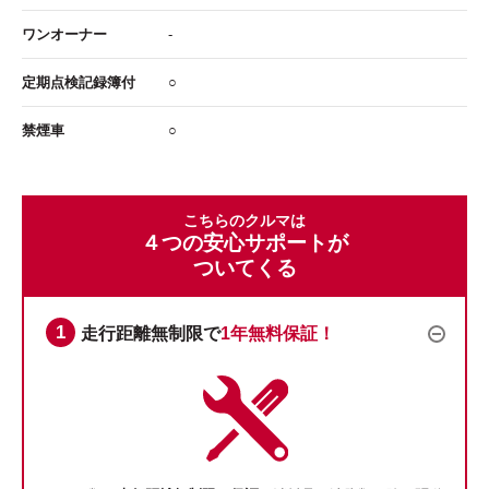
ワンオーナー
-
定期点検記録簿付
○
禁煙車
○
こちらのクルマは
４つの安心サポートが
ついてくる
走行距離無制限で
1年無料保証！