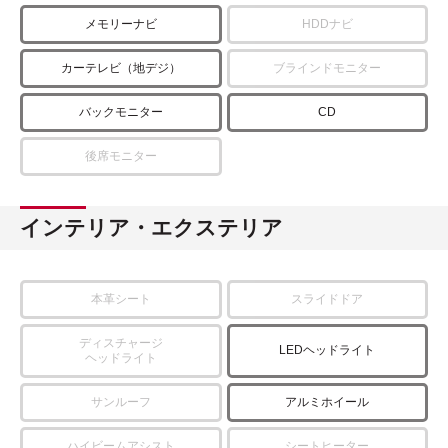
メモリーナビ
HDDナビ
カーテレビ（地デジ）
ブラインドモニター
バックモニター
CD
後席モニター
インテリア・エクステリア
本革シート
スライドドア
ディスチャージ
LEDヘッドライト
ヘッドライト
サンルーフ
アルミホイール
ハイビームアシスト
シートヒーター