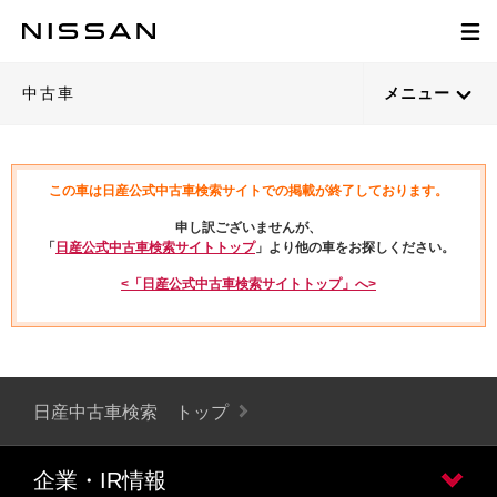
中古車
メニュー
この車は日産公式中古車検索サイトでの掲載が終了しております。
申し訳ございませんが、
「
日産公式中古車検索サイトトップ
」より他の車をお探しください。
<「日産公式中古車検索サイトトップ」へ>
日産中古車検索 トップ
企業・IR情報