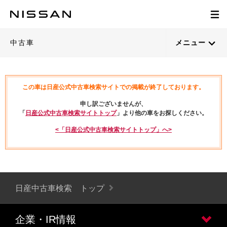
中古車
メニュー
この車は日産公式中古車検索サイトでの掲載が終了しております。
申し訳ございませんが、
「
日産公式中古車検索サイトトップ
」より他の車をお探しください。
<「日産公式中古車検索サイトトップ」へ>
日産中古車検索 トップ
企業・IR情報