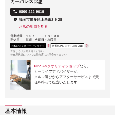
カーパレス比恵
0800-222-9619
福岡市博多区上牟田2-9-28
お店の地図を見る
営業時間
１０：００～１８：００
定休日
毎週 火曜日・水曜日
NISSANクオリティショップ
据置払クレジット取扱店舗
※詳しくはお問合せください。
※在庫状況については販売店にお問合せください
NISSANクオリティショップ
なら、
カーライフアドバイザーが、
クルマ選びからアフターサービスまで責
任を持って担当いたします
基本情報