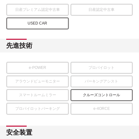
日産プレミアム認定中古車
日産認定中古車
USED CAR
先進技術
e-POWER
プロパイロット
アラウンドビューモニター
パーキングアシスト
スマートルームミラー
クルーズコントロール
プロパイロットパーキング
e-4ORCE
安全装置