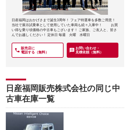
日産福岡はおかげさまで誕生3周年！ フェア特選車を多数ご用意！
当社で展示試乗車として使用していた車両も続々入庫中！ お買
い得な乗り頃価格の中古車もございます！ ご家族、ご友人と、皆さ
んでお越しください！ 定休日 毎週 火曜 水曜日
販売店に
お問い合わせ・
電話する（無料）
見積依頼（無料）
日産福岡販売株式会社の同じ中
古車在庫一覧