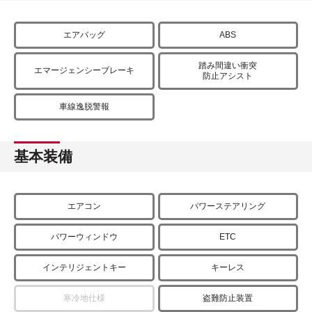
エアバッグ
ABS
踏み間違い衝突
エマージェンシーブレーキ
防止アシスト
車線逸脱警報
基本装備
エアコン
パワーステアリング
パワーウィンドウ
ETC
インテリジェントキー
キーレス
寒冷地仕様
盗難防止装置