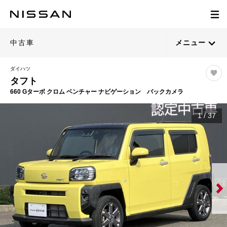
中古車
メニュー
ダイハツ
タフト
660 Gターボ クロム ベンチャー ナビゲーション バックカメラ
1
/
37