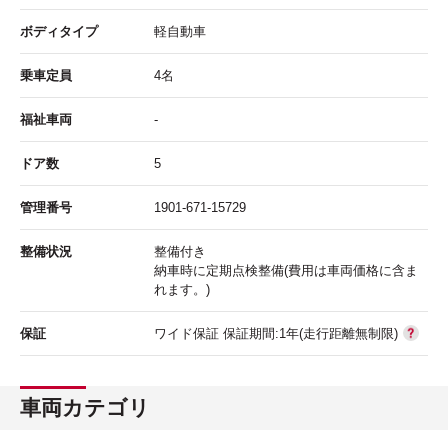
ボディタイプ
軽自動車
乗車定員
4名
福祉車両
-
ドア数
5
管理番号
1901-671-15729
整備状況
整備付き
納車時に定期点検整備(費用は車両価格に含ま
れます。)
保証
ワイド保証 保証期間:1年(走行距離無制限)
車両カテゴリ