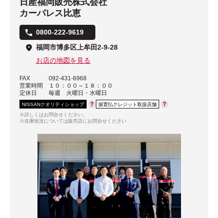
日産福岡販売株式会社
カーパレス比恵
0800-222-9619
福岡市博多区上牟田2-9-28
お店の地図を見る
FAX
092-431-6968
営業時間
１０：００～１８：００
定休日
毎週 火曜日・水曜日
NISSANクオリティショップ
据置払クレジット取扱店舗
※詳しくはお問合せください。
※在庫状況については販売店にお問合せください