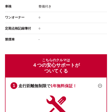
車検
整備付き
ワンオーナー
○
定期点検記録簿付
○
禁煙車
-
こちらのクルマは
４つの安心サポートが
ついてくる
走行距離無制限で
1年無料保証！