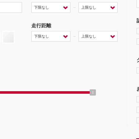
－
走行距離
－
ミッション