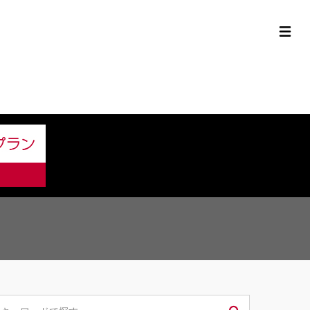
定中古車ラインナップ
購入サポート
お役立ち情報
MOR