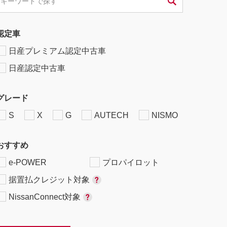
認定車
日産プレミアム認定中古車
日産認定中古車
グレード
S
X
G
AUTECH
NISMO
おすすめ
e-POWER
プロパイロット
据置払クレジット対象
NissanConnect対象