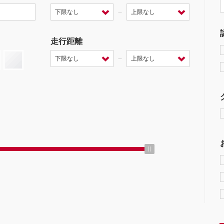
－
走行距離
－
ミッション