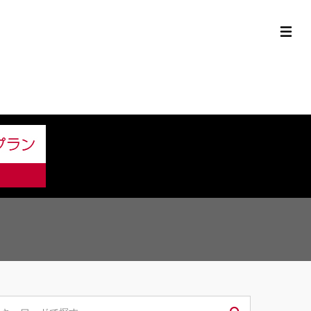
定中古車ラインナップ
購入サポート
お役立ち情報
MOR