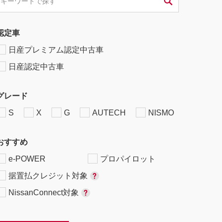
認定車
日産プレミアム認定中古車
日産認定中古車
グレード
S
X
G
AUTECH
NISMO
おすすめ
e-POWER
プロパイロット
据置払クレジット対象
NissanConnect対象