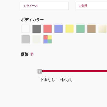
ミライース
山梨県
ボディカラー
価格
下限なし
-
上限なし
ボディタイプ