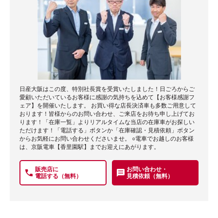
日産大阪はこの度、特別社長賞を受賞いたしました！日ごろからご
愛顧いただいているお客様に感謝の気持ちを込めて【お客様感謝フ
ェア】を開催いたします。 お買い得な店長決済車も多数ご用意して
おります！皆様からのお問い合わせ、ご来店をお待ち申し上げてお
ります！「在庫一覧」よりリアルタイムな当店の在庫車がお探しい
ただけます！「電話する」ボタンか「在庫確認・見積依頼」ボタン
からお気軽にお問い合わせくださいませ。 ○電車でお越しのお客様
は、京阪電車【香里園駅】までお迎えにあがります。
販売店に
お問い合わせ・
電話する（無料）
見積依頼（無料）