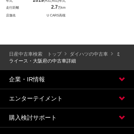
2019
年式
(H31,R01)年式
2.7
走行距離
万km
店舗名
U CARS高槻
日産中古車検索 トップ
ダイハツの中古車
ミ
ライース・大阪府の中古車詳細
企業・IR情報
エンターテイメント
購入検討サポート