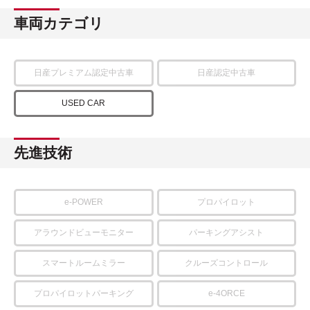
車両カテゴリ
日産プレミアム認定中古車
日産認定中古車
USED CAR
先進技術
e-POWER
プロパイロット
アラウンドビューモニター
パーキングアシスト
スマートルームミラー
クルーズコントロール
プロパイロットパーキング
e-4ORCE