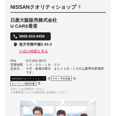
NISSANクオリティショップ
日産大阪販売株式会社
U CARS香里
0800-919-9458
枚方市南中振2-43-3
お店の地図を見る
FAX
072-832-9073
営業時間
１０：００～１８：００
定休日
８月・毎週水曜日 また１１日～１９日は夏季休業期間
です。
NISSANクオリティショップ
今すぐ予約対象
オンライン相談対象
※詳しくはお問合せください。
※在庫状況については販売店にお問合せください