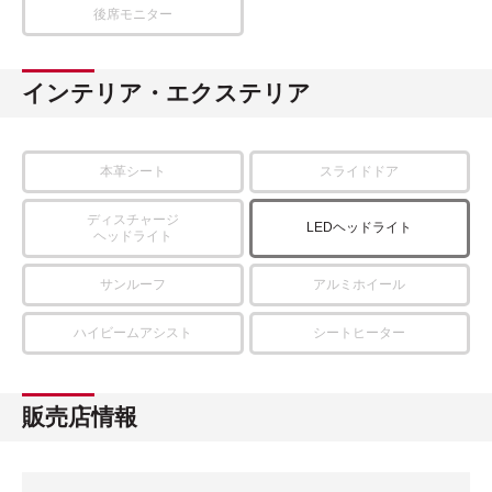
後席モニター
インテリア・エクステリア
本革シート
スライドドア
ディスチャージ
LEDヘッドライト
ヘッドライト
サンルーフ
アルミホイール
ハイビームアシスト
シートヒーター
販売店情報