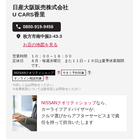
日産大阪販売株式会社
U CARS香里
0800-919-9458
枚方市南中振2-43-3
お店の地図を見る
営業時間
１０：００～１８：００
定休日
８月・毎週水曜日 また１１日～１９日は夏季休業期間
です。
NISSANクオリティショップ
今すぐ予約対象
オンライン相談対象
※詳しくはお問合せください。
※在庫状況については販売店にお問合せください
NISSANクオリティショップ
なら、
カーライフアドバイザーが、
クルマ選びからアフターサービスまで責
任を持って担当いたします