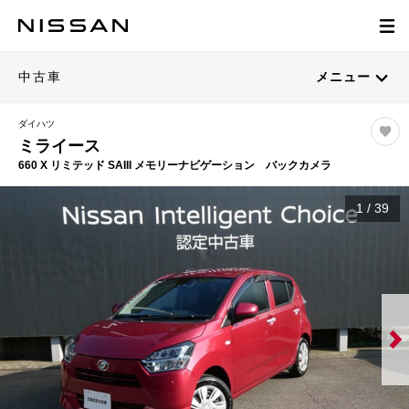
中古車
メニュー
ダイハツ
ミライース
660 X リミテッド SAIII メモリーナビゲーション バックカメラ
1
/
39