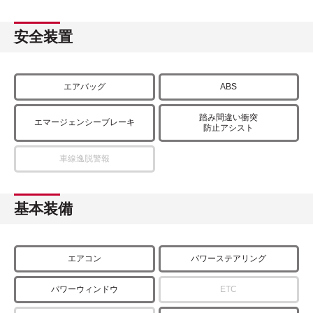
安全装置
エアバッグ
ABS
踏み間違い衝突
エマージェンシーブレーキ
防止アシスト
車線逸脱警報
基本装備
エアコン
パワーステアリング
パワーウィンドウ
ETC