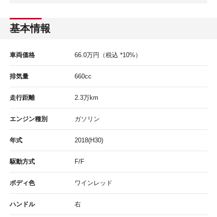
基本情報
車両価格
66.0
万円
（税込 *10%）
排気量
660cc
走行距離
2.3
万km
エンジン種別
ガソリン
年式
2018(H30)
駆動方式
F/F
ボディ色
ワインレッド
ハンドル
右