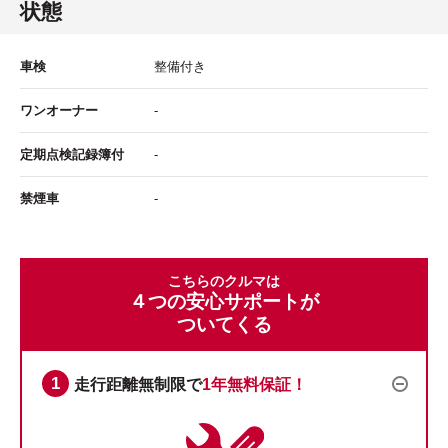
状態
車検
整備付き
ワンオーナー
-
定期点検記録簿付
-
禁煙車
-
こちらのクルマは
４つの安心サポートが
ついてくる
走行距離無制限で
1年無料保証！