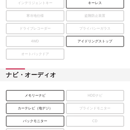
インテリジェントキー
キーレス
寒冷地仕様
盗難防止装置
ドライブレコーダー
プライバシーガラス
4WD
アイドリングストップ
オートバックドア
ナビ・オーディオ
メモリーナビ
HDDナビ
カーテレビ（地デジ）
ブラインドモニター
バックモニター
CD