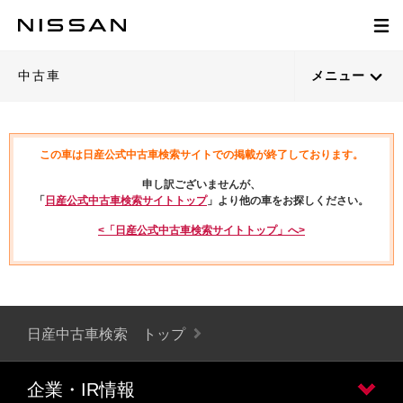
中古車
メニュー
この車は日産公式中古車検索サイトでの掲載が終了しております。
申し訳ございませんが、
「
日産公式中古車検索サイトトップ
」より他の車をお探しください。
<「日産公式中古車検索サイトトップ」へ>
日産中古車検索 トップ
企業・IR情報