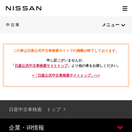
中古車
メニュー
この車は日産公式中古車検索サイトでの掲載が終了しております。
申し訳ございませんが、
「
日産公式中古車検索サイトトップ
」より他の車をお探しください。
<「日産公式中古車検索サイトトップ」へ>
日産中古車検索 トップ
企業・IR情報