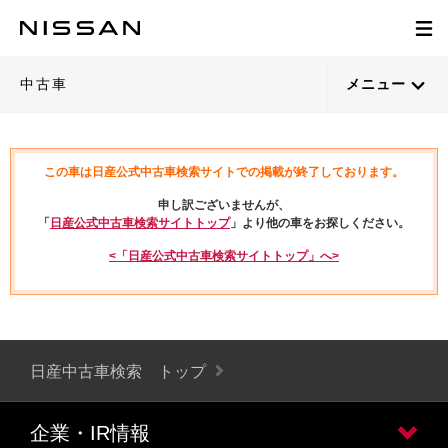
中古車
メニュー
この車は日産公式中古車検索サイトでの掲載が終了しております。
申し訳ございませんが、
「
日産公式中古車検索サイトトップ
」より他の車をお探しください。
<「日産公式中古車検索サイトトップ」へ>
日産中古車検索 トップ
企業・IR情報