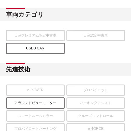
車両カテゴリ
日産プレミアム認定中古車
日産認定中古車
USED CAR
先進技術
e-POWER
プロパイロット
アラウンドビューモニター
パーキングアシスト
スマートルームミラー
クルーズコントロール
プロパイロットパーキング
e-4ORCE