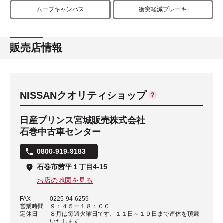
ムーブキャンパス
衝突軽減ブレーキ
販売店情報
NISSANクオリティショップ
日産プリンス宮城販売株式会社
石巻中古車センター
0800-919-9183
石巻市茜平１丁目4-15
お店の地図を見る
FAX
0225-94-6259
営業時間
９：４５ー１８：００
定休日
８月は毎週火曜日です。１１日～１９日まで連休を頂戴
いたします