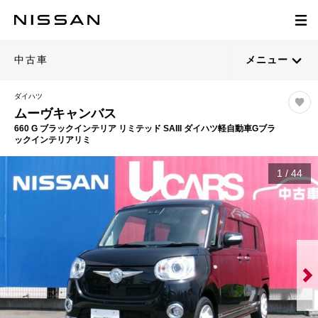
中古車
メニュー
ダイハツ
ムーヴキャンバス
660 G ブラックインテリア リミテッド SAIII ダイハツ軽自動車Gブラ
ックインテリアリミ
1
/
44