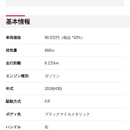
基本情報
車両価格
90.0
万円
（税込 *10%）
排気量
660cc
走行距離
8.2
万km
エンジン種別
ガソリン
年式
2018(H30)
駆動方式
F/F
ボディ色
ブラックマイカメタリック
ハンドル
右