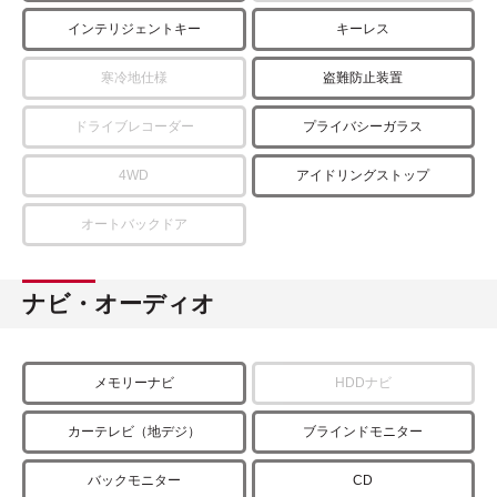
インテリジェントキー
キーレス
寒冷地仕様
盗難防止装置
ドライブレコーダー
プライバシーガラス
4WD
アイドリングストップ
オートバックドア
ナビ・オーディオ
メモリーナビ
HDDナビ
カーテレビ（地デジ）
ブラインドモニター
バックモニター
CD