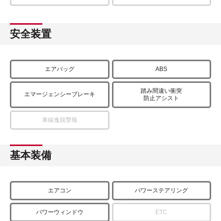
安全装置
エアバッグ
ABS
踏み間違い衝突
エマージェンシーブレーキ
防止アシスト
車線逸脱警報
基本装備
エアコン
パワーステアリング
パワーウィンドウ
ETC