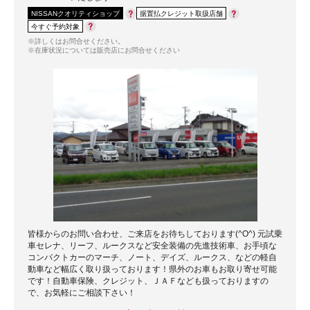
NISSANクオリティショップ
据置払クレジット取扱店舗
今すぐ予約対象
※詳しくはお問合せください。
※在庫状況については販売店にお問合せください
皆様からのお問い合わせ、ご来店をお待ちしております(^O^) 元試乗
車セレナ、リーフ、ルークスなど安全装備の先進技術車、お手頃な
コンパクトカーのマーチ、ノート、デイズ、ルークス、などの軽自
動車など幅広く取り扱っております！県外のお車もお取り寄せ可能
です！自動車保険、クレジット、ＪＡＦなども扱っておりますの
で、お気軽にご相談下さい！