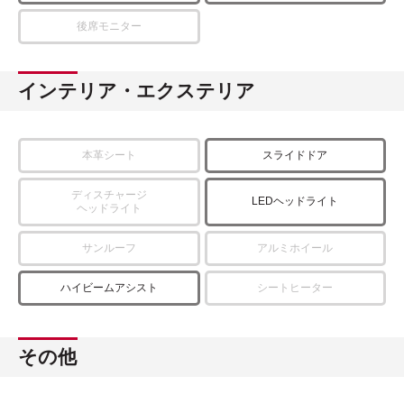
後席モニター
インテリア・エクステリア
本革シート
スライドドア
ディスチャージ
LEDヘッドライト
ヘッドライト
サンルーフ
アルミホイール
ハイビームアシスト
シートヒーター
その他