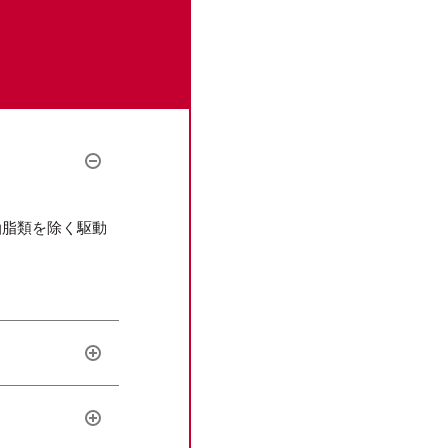
油脂類を除く駆動