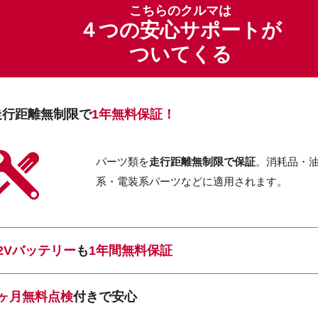
こちらのクルマは
４つの安心サポートが
ついてくる
走行距離無制限で
1年無料保証！
パーツ類を
走行距離無制限で保証
。消耗品・
系・電装系パーツなどに適用されます。
12Vバッテリー
も
1年間無料保証
1ヶ月無料点検
付きで安心