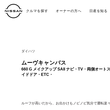
クルマを探す
オーナーの方へ
日産を知る
中古車
TO
ダイハツ
ムーヴキャンバス
660 G メイクアップ SAII ナビ・TV・両側オート
イドドア・ETC・
ルーフが高いだから、お出かけもノビノビ気分で運転楽