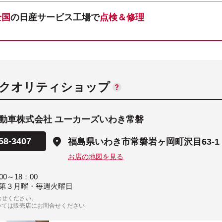
全国
の日産サービス工場で
点検＆修理
ANクオリティショップ
動車株式会社 ユーカーズいわき常磐
58-3407
福島県いわき市常磐岩ヶ岡町沢目63-1
お店の地図を見る
00～18：00
第３月曜・毎週火曜日
合せください。
いては販売店にお問合せください