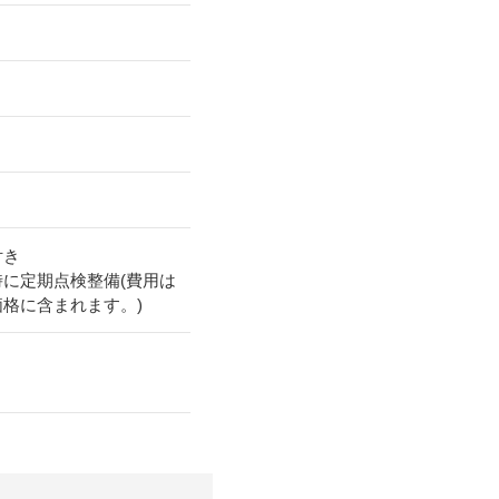
付き
時に定期点検整備(費用は
価格に含まれます。)