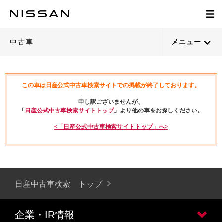
中古車
メニュー
この車は日産公式中古車検索サイトでの掲載が終了しております。
申し訳ございませんが、
「
日産公式中古車検索サイトトップ
」より他の車をお探しください。
<「日産公式中古車検索サイトトップ」へ>
日産中古車検索 トップ
企業・IR情報