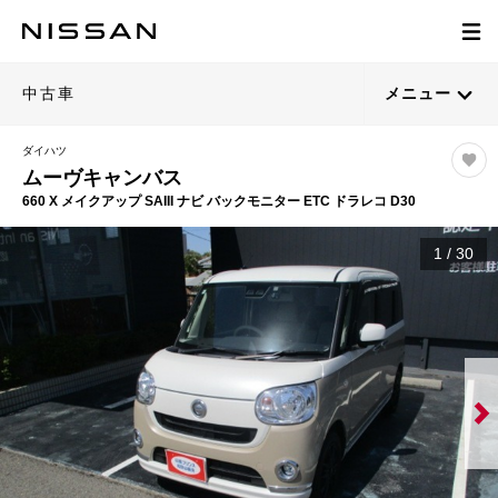
中古車
メニュー
ダイハツ
ムーヴキャンバス
660 X メイクアップ SAIII ナビ バックモニター ETC ドラレコ D30
1
/
30