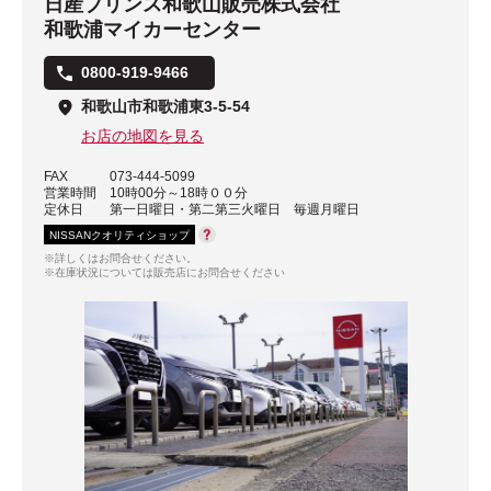
日産プリンス和歌山販売株式会社
和歌浦マイカーセンター
0800-919-9466
和歌山市和歌浦東3-5-54
お店の地図を見る
FAX
073-444-5099
営業時間
10時00分～18時００分
定休日
第一日曜日・第二第三火曜日 毎週月曜日
NISSANクオリティショップ
※詳しくはお問合せください。
※在庫状況については販売店にお問合せください