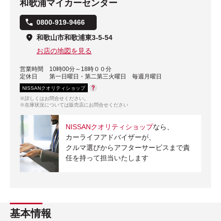
和歌浦マイカーセンター
0800-919-9466
和歌山市和歌浦東3-5-54
お店の地図を見る
営業時間
10時00分～18時００分
定休日
第一日曜日・第二第三火曜日 毎週月曜日
NISSANクオリティショップ
※詳しくはお問合せください。
※在庫状況については販売店にお問合せください
NISSANクオリティショップ
なら、
カーライフアドバイザーが、
クルマ選びからアフターサービスまで責
任を持って担当いたします
基本情報