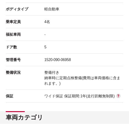
ボディタイプ
軽自動車
乗車定員
4名
福祉車両
-
ドア数
5
管理番号
1520-090-06958
整備状況
整備付き
納車時に定期点検整備(費用は車両価格に含ま
れます。)
保証
ワイド保証 保証期間:1年(走行距離無制限)
車両カテゴリ