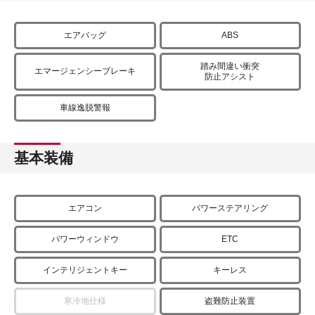
エアバッグ
ABS
踏み間違い衝突
エマージェンシーブレーキ
防止アシスト
車線逸脱警報
基本装備
エアコン
パワーステアリング
パワーウィンドウ
ETC
インテリジェントキー
キーレス
寒冷地仕様
盗難防止装置