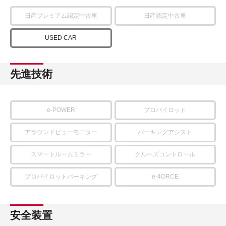
日産プレミアム認定中古車
日産認定中古車
USED CAR
先進技術
e-POWER
プロパイロット
アラウンドビューモニター
パーキングアシスト
スマートルームミラー
クルーズコントロール
プロパイロットパーキング
e-4ORCE
安全装置