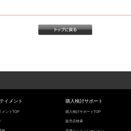
テイメント
購入検討サポート
メントTOP
購入検討サポートTOP
ド
販売店検索
情報
見積りシミュレーション