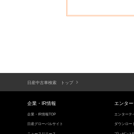
日産中古車検索 トップ
企業・IR情報
エンター
企業・IR情報TOP
エンターテイ
日産グローバルサイト
ダウンロー
ニュースリリース
プレゼント