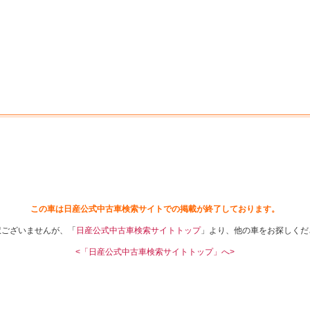
中古車を探す
店舗から探す
日産の中古車とは
認
P
この車は日産公式中古車検索サイトでの掲載が終了しております。
訳ございませんが、「
日産公式中古車検索サイトトップ
」より、他の車をお探しくだ
<「日産公式中古車検索サイトトップ」へ>