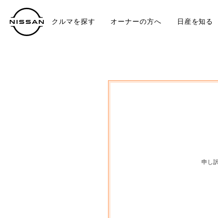
クルマを探す
オーナーの方へ
日産を知る
中古車
TO
申し