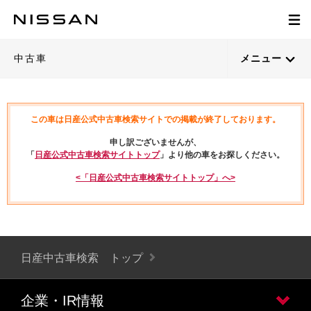
中古車
メニュー
この車は日産公式中古車検索サイトでの掲載が終了しております。
申し訳ございませんが、
「
日産公式中古車検索サイトトップ
」より他の車をお探しください。
<「日産公式中古車検索サイトトップ」へ>
日産中古車検索 トップ
企業・IR情報