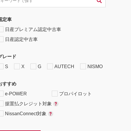
認定車
日産プレミアム認定中古車
日産認定中古車
グレード
S
X
G
AUTECH
NISMO
おすすめ
e-POWER
プロパイロット
据置払クレジット対象
NissanConnect対象