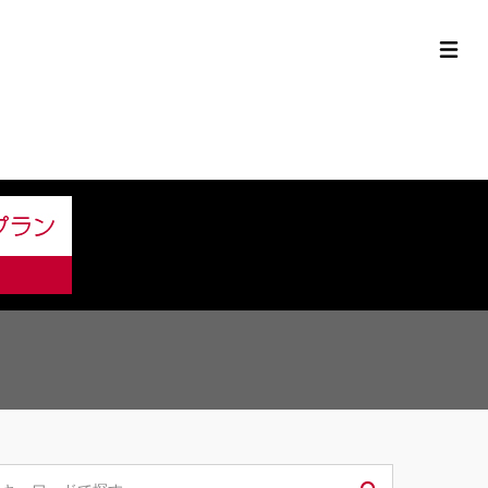
定中古車ラインナップ
購入サポート
お役立ち情報
MOR