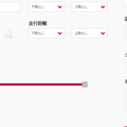
－
走行距離
－
ミッション