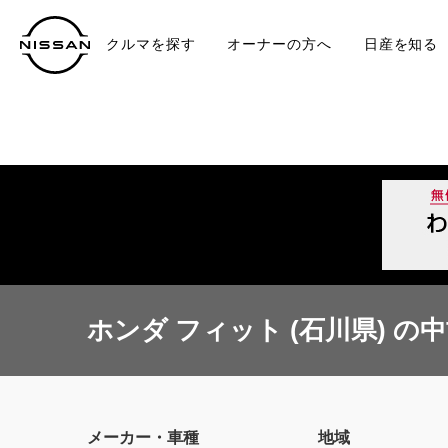
クルマを探す
オーナーの方へ
日産を知る
中古車
TO
ホンダ フィット (石川県) の
メーカー・車種
地域