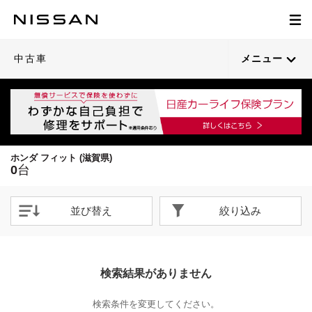
中古車
メニュー
ホンダ フィット (滋賀県)
0
台
並び替え
絞り込み
検索結果がありません
検索条件を変更してください。