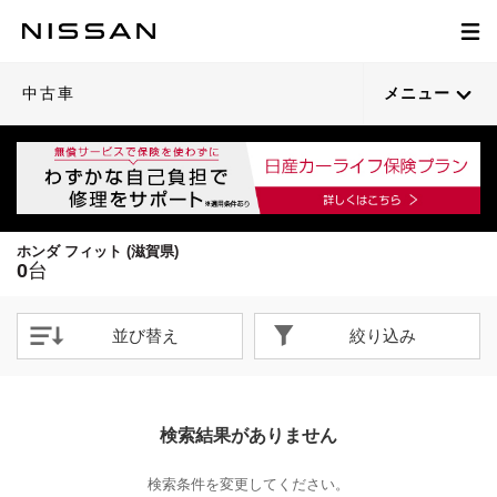
中古車
メニュー
ホンダ フィット (滋賀県)
0
台
並び替え
絞り込み
検索結果がありません
検索条件を変更してください。