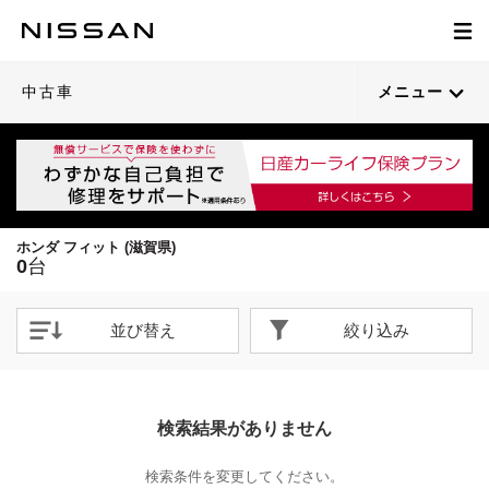
中古車
メニュー
ホンダ フィット (滋賀県)
0
台
並び替え
絞り込み
検索結果がありません
検索条件を変更してください。