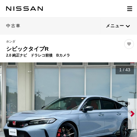
中古車
メニュー
ホンダ
シビックタイプR
2.0 純正ナビ ドラレコ前後 Bカメラ
1
/
43