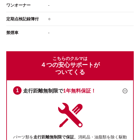
ワンオーナー
-
定期点検記録簿付
○
禁煙車
-
こちらのクルマは
４つの安心サポートが
ついてくる
走行距離無制限で
1年無料保証！
パーツ類を
走行距離無制限で保証
。消耗品・油脂類を除く駆動