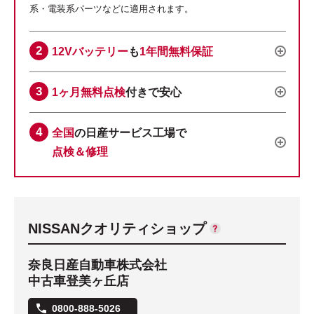
系・電装系パーツなどに適用されます。
12Vバッテリー
も
1年間無料保証
1ヶ月無料点検
付きで安心
全国
の日産サービス工場で
点検＆修理
NISSANクオリティショップ
奈良日産自動車株式会社
中古車登美ヶ丘店
0800-888-5026