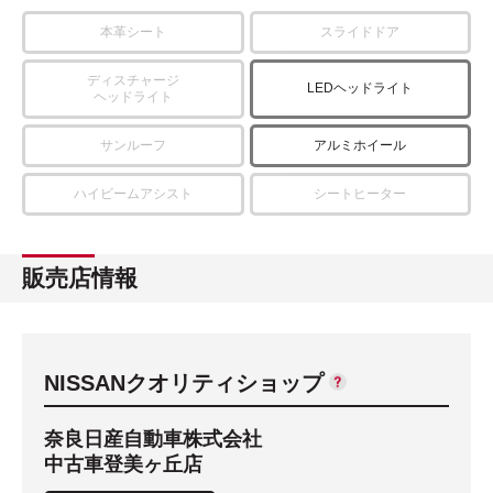
本革シート
スライドドア
ディスチャージ
LEDヘッドライト
ヘッドライト
サンルーフ
アルミホイール
ハイビームアシスト
シートヒーター
販売店情報
NISSANクオリティショップ
奈良日産自動車株式会社
中古車登美ヶ丘店