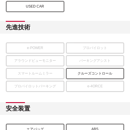
USED CAR
先進技術
e-POWER
プロパイロット
アラウンドビューモニター
パーキングアシスト
スマートルームミラー
クルーズコントロール
プロパイロットパーキング
e-4ORCE
安全装置
エアバッグ
ABS