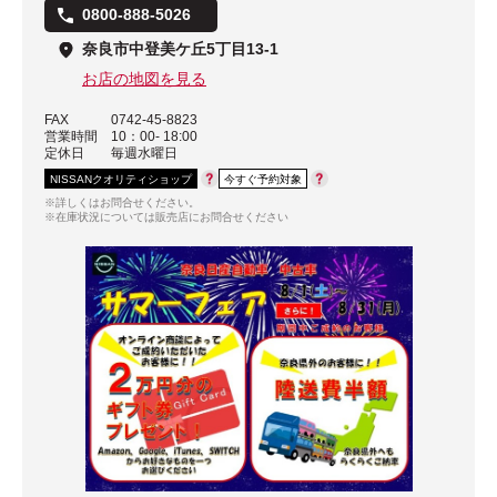
0800-888-5026
奈良市中登美ケ丘5丁目13-1
お店の地図を見る
FAX
0742-45-8823
営業時間
10：00- 18:00
定休日
毎週水曜日
NISSANクオリティショップ
今すぐ予約対象
※詳しくはお問合せください。
※在庫状況については販売店にお問合せください