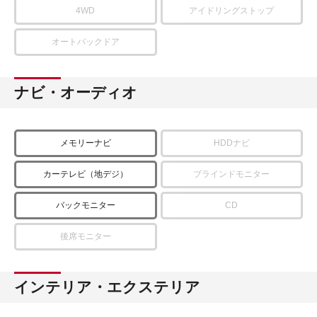
4WD
アイドリングストップ
オートバックドア
ナビ・オーディオ
メモリーナビ
HDDナビ
カーテレビ（地デジ）
ブラインドモニター
バックモニター
CD
後席モニター
インテリア・エクステリア