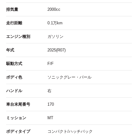
排気量
2000cc
走行距離
0.1
万km
エンジン種別
ガソリン
年式
2025(R07)
駆動方式
F/F
ボディ色
ソニックグレー・パール
ハンドル
右
車台末尾番号
170
ミッション
MT
ボディタイプ
コンパクト/ハッチバック