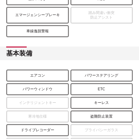
踏み間違い衝突
エマージェンシーブレーキ
防止アシスト
車線逸脱警報
基本装備
エアコン
パワーステアリング
パワーウィンドウ
ETC
インテリジェントキー
キーレス
寒冷地仕様
盗難防止装置
ドライブレコーダー
プライバシーガラス