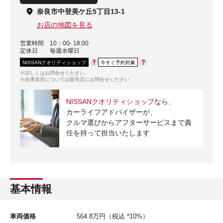
奈良市中登美ケ丘5丁目13-1
お店の地図を見る
営業時間
10：00- 18:00
定休日
毎週水曜日
NISSANクオリティショップ
今すぐ予約対象
※詳しくはお問合せください。
※在庫状況については販売店にお問合せください
NISSANクオリティショップ
なら、
カーライフアドバイザーが、
クルマ選びからアフターサービスまで責
任を持って担当いたします
基本情報
車両価格
564.8
万円
（税込 *10%）