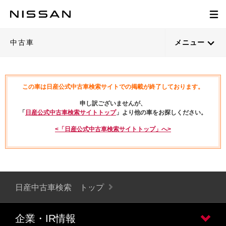
中古車
メニュー
この車は日産公式中古車検索サイトでの掲載が終了しております。
申し訳ございませんが、
「
日産公式中古車検索サイトトップ
」より他の車をお探しください。
<「日産公式中古車検索サイトトップ」へ>
日産中古車検索 トップ
企業・IR情報