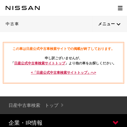
中古車
メニュー
この車は日産公式中古車検索サイトでの掲載が終了しております。
申し訳ございませんが、
「
日産公式中古車検索サイトトップ
」より他の車をお探しください。
<「日産公式中古車検索サイトトップ」へ>
日産中古車検索 トップ
企業・IR情報