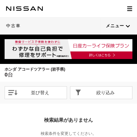
中古車
メニュー
ホンダ アコードツアラー (岩手県)
0
台
並び替え
絞り込み
検索結果がありません
検索条件を変更してください。