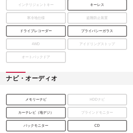
インテリジェントキー
キーレス
寒冷地仕様
盗難防止装置
ドライブレコーダー
プライバシーガラス
4WD
アイドリングストップ
オートバックドア
ナビ・オーディオ
メモリーナビ
HDDナビ
カーテレビ（地デジ）
ブラインドモニター
バックモニター
CD