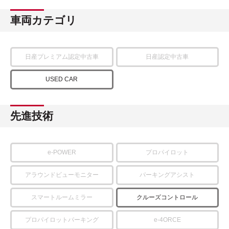
車両カテゴリ
日産プレミアム認定中古車
日産認定中古車
USED CAR
先進技術
e-POWER
プロパイロット
アラウンドビューモニター
パーキングアシスト
スマートルームミラー
クルーズコントロール
プロパイロットパーキング
e-4ORCE