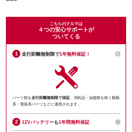
こちらのクルマは
４つの安心サポートが
ついてくる
走行距離無制限で
1年無料保証！
パーツ類を
走行距離無制限で保証
。消耗品・油脂類を除く駆動
系・電装系パーツなどに適用されます。
12Vバッテリー
も
1年間無料保証