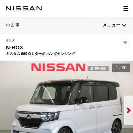
中古車
メニュー
ホンダ
N-BOX
カスタム 660 G L ターボ ホンダセンシング
1
/
20