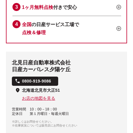
1ヶ月無料点検
付きで安心
全国
の日産サービス工場で
点検＆修理
北見日産自動車株式会社
日産カーパレス夕陽ケ丘
0800-919-9086
北海道北見市大正51
お店の地図を見る
営業時間
10：00－18：00
定休日
第１月曜日・毎週火曜日
※詳しくはお問合せください。
※在庫状況については販売店にお問合せください