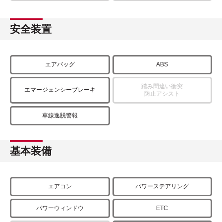
安全装置
エアバッグ
ABS
踏み間違い衝突
エマージェンシーブレーキ
防止アシスト
車線逸脱警報
基本装備
エアコン
パワーステアリング
パワーウィンドウ
ETC