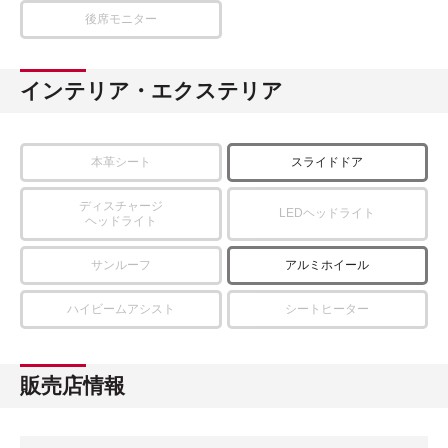
後席モニター
インテリア・エクステリア
本革シート
スライドドア
ディスチャージ
LEDヘッドライト
ヘッドライト
サンルーフ
アルミホイール
ハイビームアシスト
シートヒーター
販売店情報