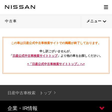
中古車
メニュー
この車は日産公式中古車検索サイトでの掲載が終了しております。
申し訳ございませんが、
「
日産公式中古車検索サイトトップ
」より他の車をお探しください。
<「日産公式中古車検索サイトトップ」へ>
日産中古車検索 トップ
企業・IR情報