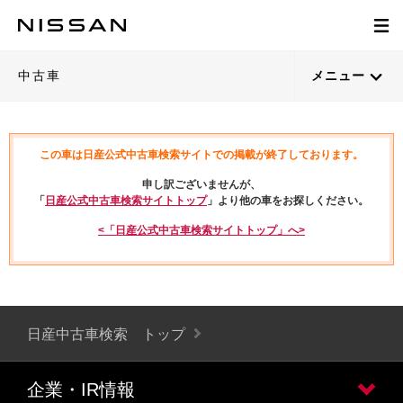
中古車
メニュー
この車は日産公式中古車検索サイトでの掲載が終了しております。
申し訳ございませんが、
「
日産公式中古車検索サイトトップ
」より他の車をお探しください。
<「日産公式中古車検索サイトトップ」へ>
日産中古車検索 トップ
企業・IR情報