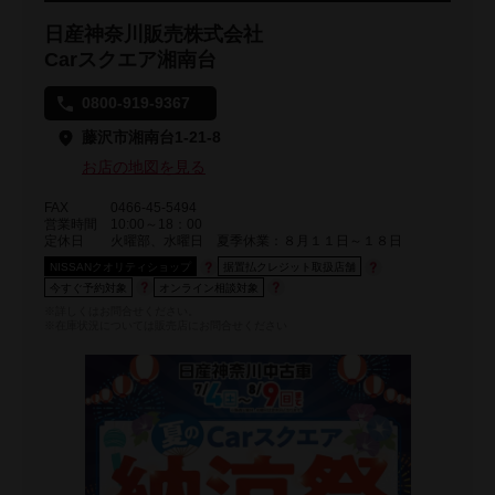
日産神奈川販売株式会社
Carスクエア湘南台
0800-919-9367
藤沢市湘南台1-21-8
お店の地図を見る
FAX
0466-45-5494
営業時間
10:00～18：00
定休日
火曜部、水曜日 夏季休業：８月１１日～１８日
NISSANクオリティショップ
据置払クレジット取扱店舗
今すぐ予約対象
オンライン相談対象
※詳しくはお問合せください。
※在庫状況については販売店にお問合せください