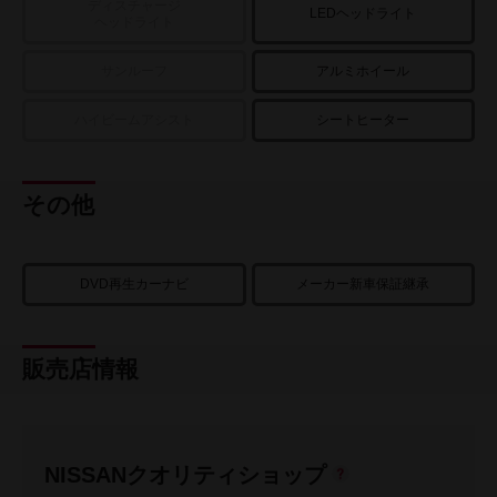
ディスチャージ
LEDヘッドライト
ヘッドライト
サンルーフ
アルミホイール
ハイビームアシスト
シートヒーター
その他
DVD再生カーナビ
メーカー新車保証継承
販売店情報
NISSANクオリティショップ