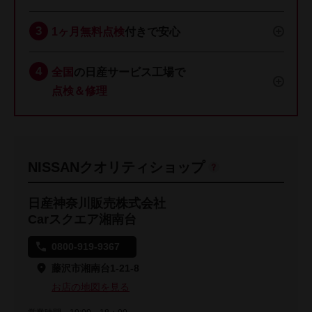
1ヶ月無料点検
付きで安心
全国
の日産サービス工場で
点検＆修理
NISSANクオリティショップ
日産神奈川販売株式会社
Carスクエア湘南台
0800-919-9367
藤沢市湘南台1-21-8
お店の地図を見る