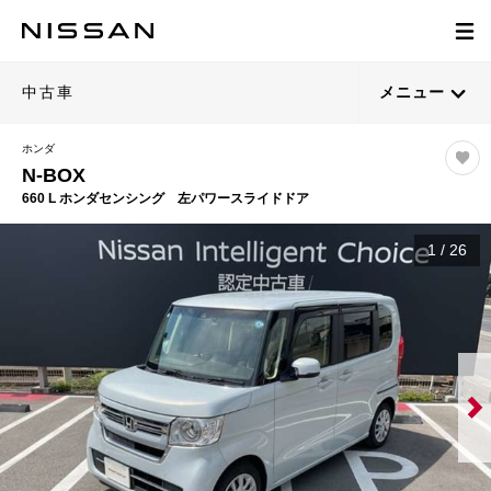
中古車
メニュー
ホンダ
N-BOX
660 L ホンダセンシング 左パワースライドドア
1
/
26