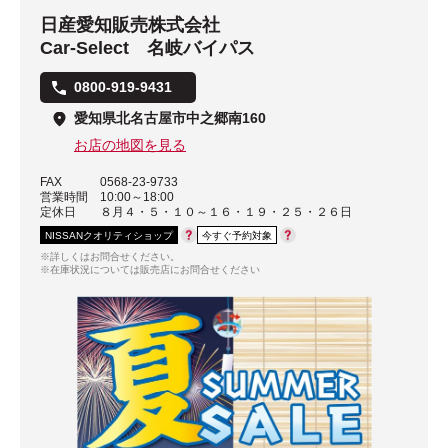
日産愛知販売株式会社
Car-Select 名岐バイパス
0800-919-9431
愛知県北名古屋市中之郷南160
お店の地図を見る
FAX
0568-23-9733
営業時間
10:00～18:00
定休日
８月４・５・１０～１６・１９・２５・２６日
NISSANクオリティショップ
今すぐ予約対象
※詳しくはお問合せください。
※在庫状況については販売店にお問合せください