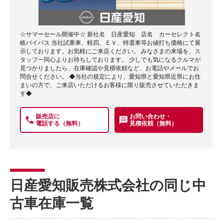
☆サマーセール開催中☆ 新社名 日産愛知 店名 カーセレクト名
岐バイパス 当社試乗車、軽四、ＥＶ、特選車等お値打ち価格にて展
示しております。お気軽にご来店ください。 みなさまの来場を、ス
タッフ一同心よりお待ちしております。 少しでも気になるクルマが
見つかりましたら、在庫確認や見積依頼など、お電話やメールでお
問合せください。 ◆当社の規定により、愛知県と愛知県近県にお住
まいの方で、ご来店いただけるお客様に限り販売させていただきま
す◆
販売店に
お問い合わせ・
電話する（無料）
見積依頼（無料）
日産愛知販売株式会社の同じ中
古車在庫一覧