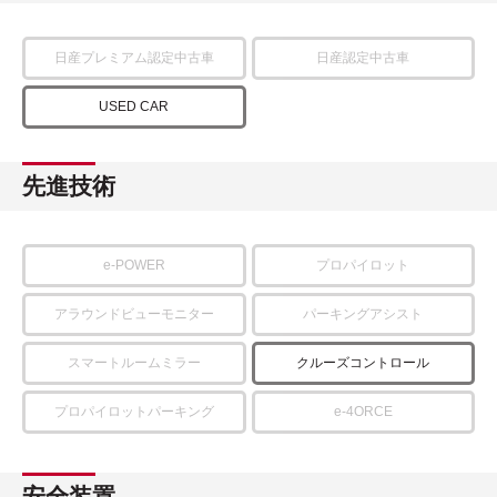
日産プレミアム認定中古車
日産認定中古車
USED CAR
先進技術
e-POWER
プロパイロット
アラウンドビューモニター
パーキングアシスト
スマートルームミラー
クルーズコントロール
プロパイロットパーキング
e-4ORCE
安全装置