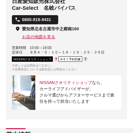
日産愛知販売株式会社
Car-Select 名岐バイパス
0800-919-9431
愛知県北名古屋市中之郷南160
お店の地図を見る
営業時間
10:00～18:00
定休日
８月４・５・１０～１６・１９・２５・２６日
NISSANクオリティショップ
今すぐ予約対象
※詳しくはお問合せください。
※在庫状況については販売店にお問合せください
NISSANクオリティショップ
なら、
カーライフアドバイザーが、
クルマ選びからアフターサービスまで責
任を持って担当いたします