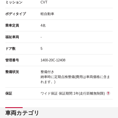
ミッション
CVT
ボディタイプ
軽自動車
乗車定員
4名
福祉車両
-
ドア数
5
管理番号
1400-20C-12408
整備状況
整備付き
納車時に定期点検整備(費用は車両価格に含ま
れます。)
保証
ワイド保証 保証期間:1年(走行距離無制限)
車両カテゴリ