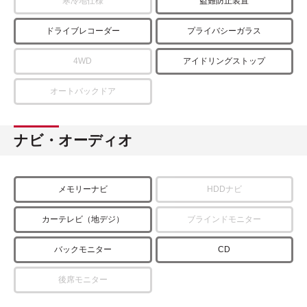
寒冷地仕様
盗難防止装置
ドライブレコーダー
プライバシーガラス
4WD
アイドリングストップ
オートバックドア
ナビ・オーディオ
メモリーナビ
HDDナビ
カーテレビ（地デジ）
ブラインドモニター
バックモニター
CD
後席モニター