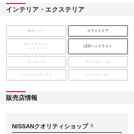
インテリア・エクステリア
本革シート
スライドドア
ディスチャージ
LEDヘッドライト
ヘッドライト
サンルーフ
アルミホイール
ハイビームアシスト
シートヒーター
販売店情報
NISSANクオリティショップ