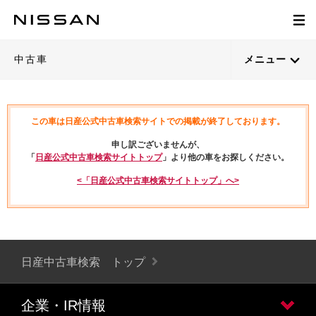
中古車
メニュー
この車は日産公式中古車検索サイトでの掲載が終了しております。
申し訳ございませんが、
「
日産公式中古車検索サイトトップ
」より他の車をお探しください。
<「日産公式中古車検索サイトトップ」へ>
日産中古車検索 トップ
企業・IR情報