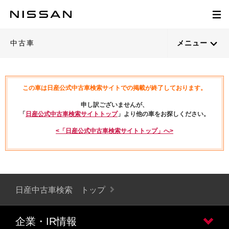
中古車
メニュー
この車は日産公式中古車検索サイトでの掲載が終了しております。
申し訳ございませんが、
「
日産公式中古車検索サイトトップ
」より他の車をお探しください。
<「日産公式中古車検索サイトトップ」へ>
日産中古車検索 トップ
企業・IR情報