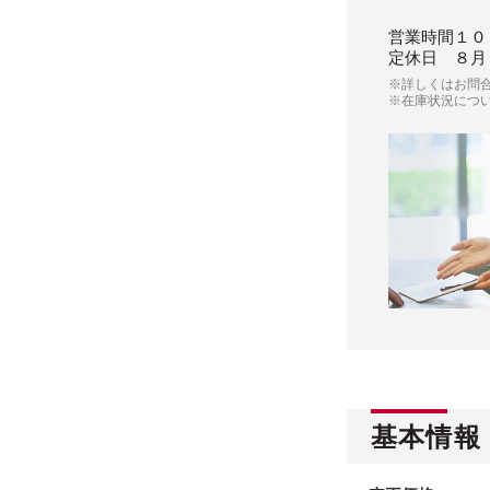
営業時間
１０
定休日
８月
※詳しくはお問
※在庫状況につ
基本情報