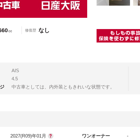
660
なし
修復歴
cc
AIS
4.5
ジ
中古車としては、内外装ともきれいな状態です。
2027(R09)年01月
ワンオーナー
-