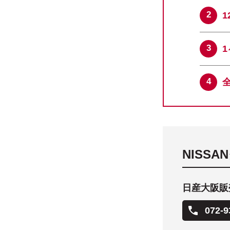
NISS
日産大阪販売
072-9