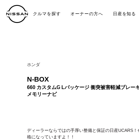
クルマを探す
オーナーの方へ
日産を知る
中古車
TO
ホンダ
N-BOX
660 カスタムG Lパッケージ 衝突被害軽減ブレ
メモリーナビ
ディーラーならではの手厚い整備と保証の日産UCARS！
格になっていますよ！！