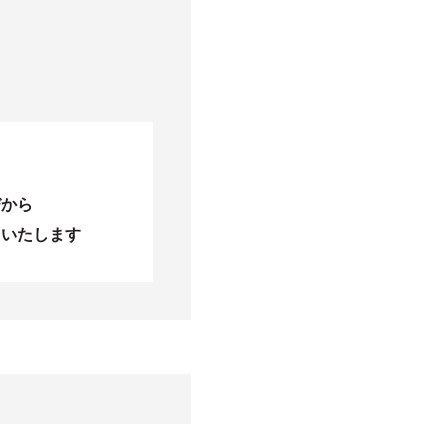
びから
当いたします