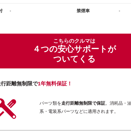
付
-
禁煙車
-
こちらのクルマは
４つの安心サポートが
ついてくる
走行距離無制限で
1年無料保証！
パーツ類を
走行距離無制限で保証
。消耗品・
系・電装系パーツなどに適用されます。