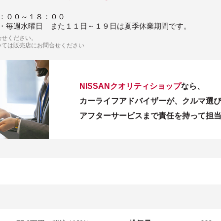
：００～１８：００
・毎週水曜日 また１１日～１９日は夏季休業期間です。
合せください。
いては販売店にお問合せください
NISSANクオリティショップ
なら、
カーライフアドバイザーが、クルマ選
アフターサービスまで責任を持って担