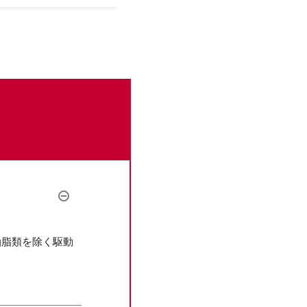
油脂類を除く駆動