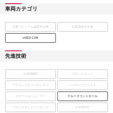
車両カテゴリ
日産プレミアム認定中古車
日産認定中古車
USED CAR
先進技術
e-POWER
プロパイロット
アラウンドビューモニター
パーキングアシスト
スマートルームミラー
クルーズコントロール
プロパイロットパーキング
e-4ORCE