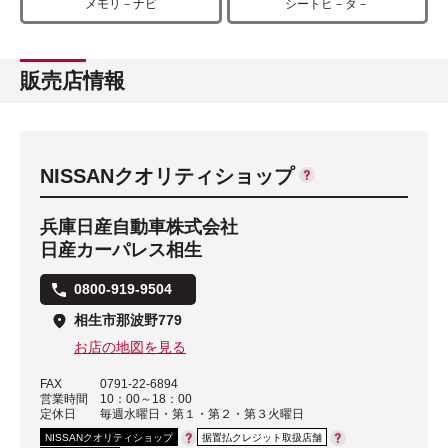
メモリ－ナビ
シートヒ－タ－
販売店情報
NISSANクオリティショップ
兵庫日産自動車株式会社
日産カーパレス相生
0800-919-9504
相生市那波野779
お店の地図を見る
FAX
0791-22-6894
営業時間
10：00～18：00
定休日
毎週水曜日・第１・第２・第３火曜日
NISSANクオリティショップ
据置払クレジット取扱店舗