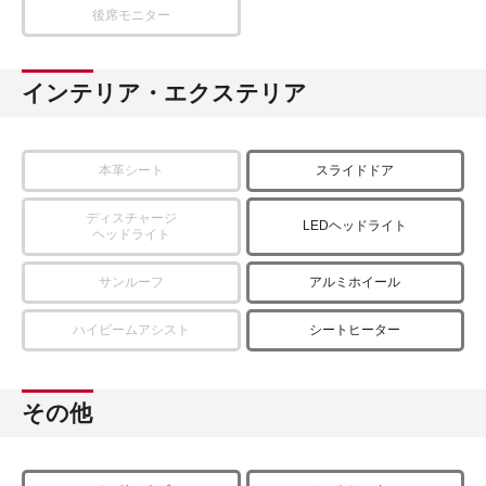
後席モニター
インテリア・エクステリア
本革シート
スライドドア
ディスチャージ
LEDヘッドライト
ヘッドライト
サンルーフ
アルミホイール
ハイビームアシスト
シートヒーター
その他