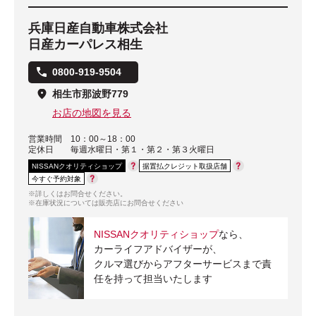
兵庫日産自動車株式会社
日産カーパレス相生
0800-919-9504
相生市那波野779
お店の地図を見る
営業時間
10：00～18：00
定休日
毎週水曜日・第１・第２・第３火曜日
NISSANクオリティショップ
据置払クレジット取扱店舗
今すぐ予約対象
※詳しくはお問合せください。
※在庫状況については販売店にお問合せください
NISSANクオリティショップ
なら、
カーライフアドバイザーが、
クルマ選びからアフターサービスまで責
任を持って担当いたします