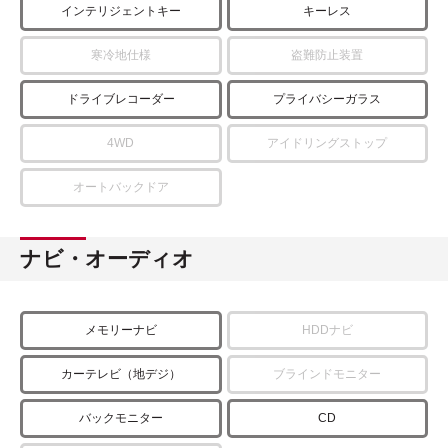
インテリジェントキー
キーレス
寒冷地仕様
盗難防止装置
ドライブレコーダー
プライバシーガラス
4WD
アイドリングストップ
オートバックドア
ナビ・オーディオ
メモリーナビ
HDDナビ
カーテレビ（地デジ）
ブラインドモニター
バックモニター
CD