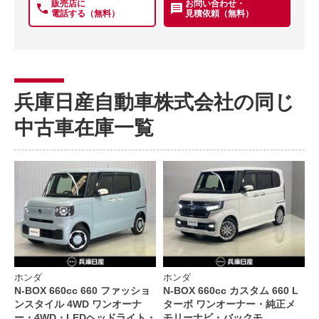
販売店に
お問い合わせ・
電話する（無料）
見積依頼（無料）
兵庫日産自動車株式会社の同じ
中古車在庫一覧
ホンダ
ホンダ
N-BOX 660cc 660 ファッショ
N-BOX 660cc カスタム 660 L
ンスタイル 4WD ワンオーナ
ターボ ワンオーナー・純正メ
ー・4WD・LEDヘッドライト・
モリーナビ・バックモ